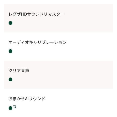
レグザHDサウンドリマスター
●
オーディオキャリブレーション
●
クリア音声
●
おまかせAIサウンド
*3
●