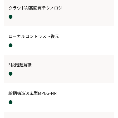
クラウドAI高画質テクノロジー
●
ローカルコントラスト復元
●
3段階超解像
●
絵柄構造適応型MPEG-NR
●