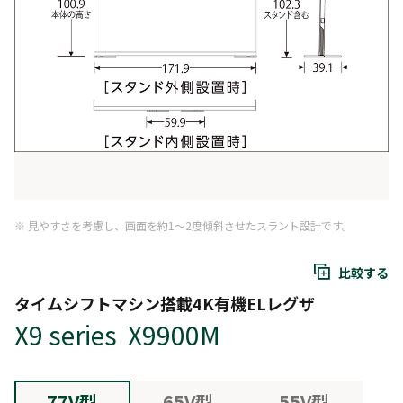
※ 見やすさを考慮し、画面を約1～2度傾斜させたスラント設計です。
比較する
タイムシフトマシン搭載4K有機ELレグザ
X9 series X9900M
77V型
65V型
55V型