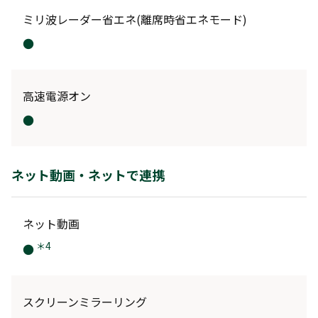
ミリ
波
レーダー省エネ(離席時省エネモード)
●
高速電源オン
●
ネット動画・ネットで連携
ネット動画
＊4
●
スクリーンミラーリング