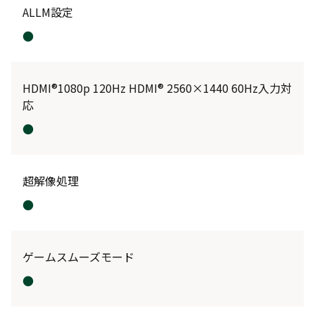
ALLM設定
●
HDMI®1080p 120Hz HDMI® 2560×1440 60Hz入力対
応
●
超解像処理
●
ゲームスムーズモード
●