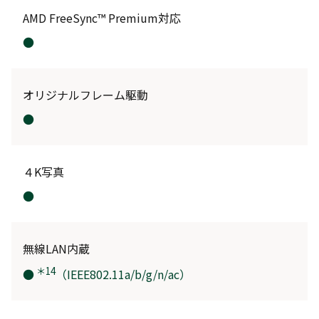
AMD FreeSync™ Premium対応
●
オリジナルフレーム駆動
●
４K写真
●
無線LAN内蔵
＊14
●
（IEEE802.11a/b/g/n/ac）