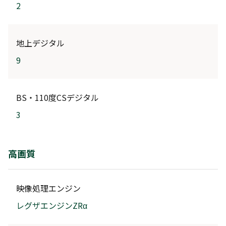
2
地上デジタル
9
BS・110度CSデジタル
3
高画質
映像処理エンジン
レグザエンジンZRα