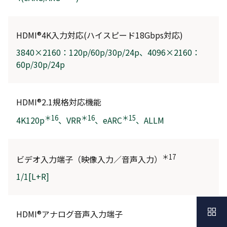
HDMI®4K入力対応(ハイスピード18Gbps対応)
3840×2160：120p/60p/30p/24p、4096×2160：
60p/30p/24p
HDMI®2.1規格対応機能
＊16
＊16
＊15
4K120p
、VRR
、eARC
、ALLM
＊17
ビデオ入力端子（映像入力／音声入力）
1/1[L+R]
HDMI®アナログ音声入力端子