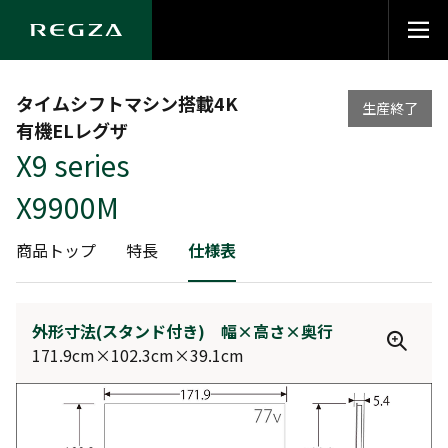
タイムシフトマシン搭載4K
生産終了
有機ELレグザ
X9 series
X9900M
商品トップ
特長
仕様表
外形寸法(スタンド付き) 幅×高さ×奥行
171.9cm×102.3cm×39.1cm