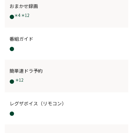
おまかせ録画
＊4 ＊12
●
番組ガイド
●
簡単連ドラ予約
＊12
●
レグザボイス（リモコン）
●