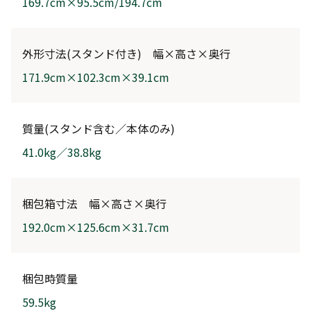
169.7cm×95.5cm/194.7cm
外形寸法(スタンド付き) 幅×高さ×奥行
171.9cm×102.3cm×39.1cm
質量(スタンド含む／本体のみ)
41.0kg／38.8kg
梱包箱寸法 幅×高さ×奥行
192.0cm×125.6cm×31.7cm
梱包時質量
59.5kg