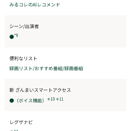
みるコレのAIレコメンド
シーン/出演者
*9
●
便利なリスト
録画リスト/おすすめ番組/録画番組
新 ざんまいスマートアクセス
＊10 ＊11
●（ボイス機能）
レグザナビ