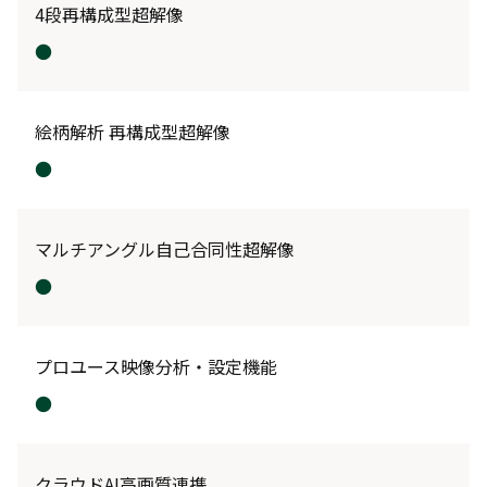
4段再構成型超解像
●
絵柄解析 再構成型超解像
●
マルチアングル自己合同性超解像
●
プロユース映像分析・設定機能
●
クラウドAI高画質連携