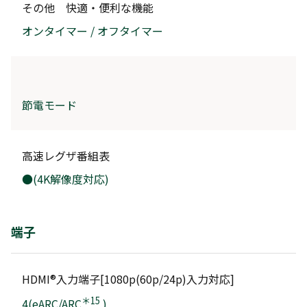
その他 快適・便利な機能
オンタイマー / オフタイマー
節電モード
高速レグザ番組表
●(4K解像度対応)
端子
HDMI®入力端子[1080p(60p/24p)入力対応]
＊15
4(eARC/ARC
)