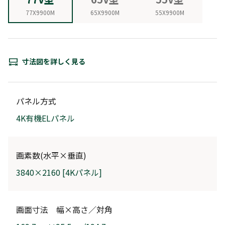
77X9900M
65X9900M
55X9900M
寸法図を詳しく見る
パネル方式
4K有機ELパネル
画素数(水平×垂直)
3840×2160 [4Kパネル]
画面寸法 幅×高さ／対角