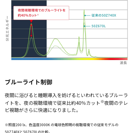
ブルーライト制御
夜間に浴びると睡眠導入を妨げるといわれているブルーラ
※
イトを、夜の視聴環境で従来比約40％カット
夜間のテレ
ビ視聴がさらに快適になりました。
※照度200 lx、色温度3000K の電球色照明の視聴環境での従来モデルの
50Z740Xと
50Z670L
の比較。