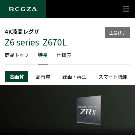
4K液晶レグザ
生産終了
Z6 series Z670L
商品トップ
特長
仕様表
高画質
高音質
録画・再生
スマート機能