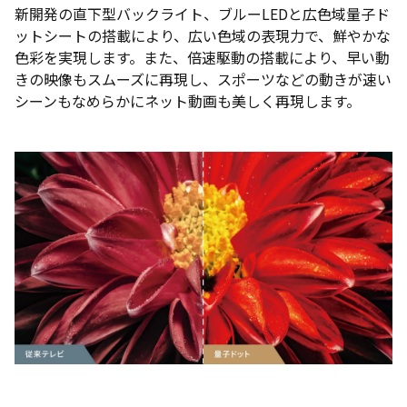
新開発の直下型バックライト、ブルーLEDと広色域量子ド
ットシートの搭載により、広い色域の表現力で、鮮やかな
色彩を実現します。また、倍速駆動の搭載により、早い動
きの映像もスムーズに再現し、スポーツなどの動きが速い
シーンもなめらかにネット動画も美しく再現します。