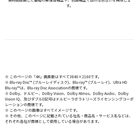
す。
※ このページの「4K」画素数はすべて3840×2160です。
※ Blu-ray Disc™ (ブルーレイディスク)、Blu-ray™ (ブルーレイ)、Ultra HD
Blu-ray™は、Blu-ray Disc Associationの商標です。
※ Dolby、ドルビー、Dolby Vision、Dolby Atmos、Dolby Audio、Dolby
Vision IQ、及びダブルD記号はドルビーラボラトリーズライセンシングコーポ
レーションの商標です。
※ このページの画像はすべてイメージです。
※ その他、このページに記載されている社名・商品名・サービス名などは、
それぞれ各社が商標として使用している場合があります。