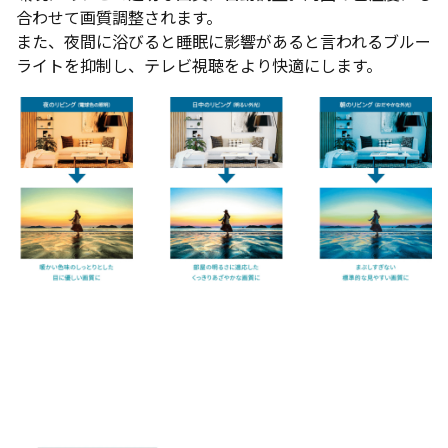
合わせて画質調整されます。
また、夜間に浴びると睡眠に影響があると言われるブルー
ライトを抑制し、テレビ視聴をより快適にします。