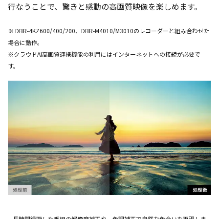
行なうことで、驚きと感動の高画質映像を楽しめます。
※ DBR-4KZ600/400/200、DBR-M4010/M3010のレコーダーと組み合わせた
場合に動作。
※クラウドAI高画質連携機能の利用にはインターネットへの接続が必要で
す。
長時間録画した番組の解像度補正や、色調補正で自然な色合いを再現しま