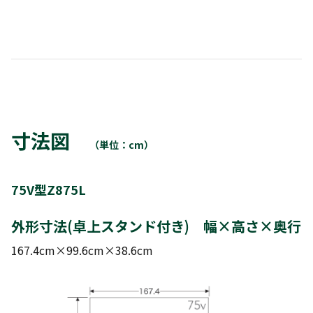
寸法図
（単位：cm）
75V型Z875L
外形寸法(卓上スタンド付き) 幅×高さ×奥行
167.4cm×99.6cm×38.6cm