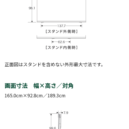
正面図はスタンドを含めない外形最大寸法です。
画面寸法 幅×高さ／対角
165.0cm×92.8cm／189.3cm