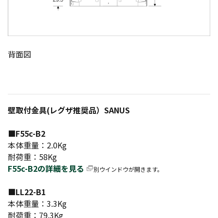
背面図
壁取付金具(レグザ推奨品）SANUS
■F55c-B2
本体重量：2.0Kg
耐荷重：58Kg
F55c-B2の詳細を見る
別ウインドウが開きます。
■LL22-B1
本体重量：3.3Kg
耐荷重：79.3Kg