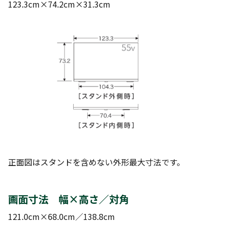
123.3cm×74.2cm×31.3cm
正面図はスタンドを含めない外形最大寸法です。
画面寸法 幅×高さ／対角
121.0cm×68.0cm／138.8cm