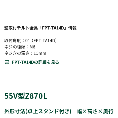
壁取付チルト金具「FPT-TA14D」情報
取付角度：0°（FPT-TA14D）
ネジの種類：M6
ネジ穴の深さ：15mm
FPT-TA14Dの詳細を見る
55V型Z870L
外形寸法(卓上スタンド付き) 幅×高さ×奥行