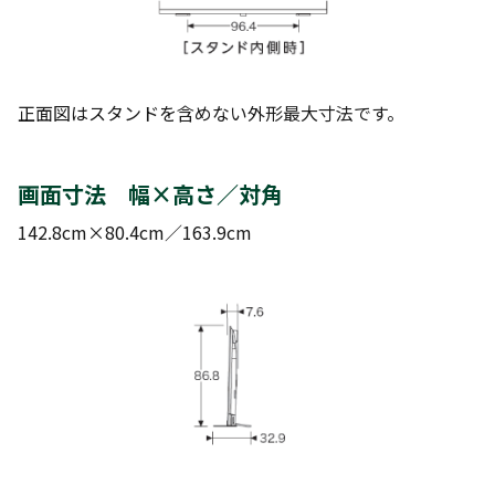
正面図はスタンドを含めない外形最大寸法です。
画面寸法 幅×高さ／対角
142.8cm×80.4cm／163.9cm