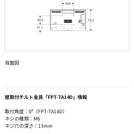
背面図
壁取付チルト金具「FPT-TA14D」情報
取付角度：0°（FPT-TA14D）
ネジの種類：M6
ネジ穴の深さ：15mm