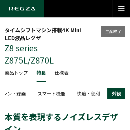
タイムシフトマシン搭載4K Mini
生産終了
LED液晶レグザ
Z8 series
Z875L/Z870L
商品トップ
特長
仕様表
マシン・録画
スマート機能
快適・便利
外観
本質を表現するノイズレスデザ
イン