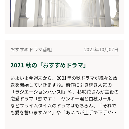
おすすめドラマ番組
2021年10月07日
2021 秋の「おすすめドラマ」
いよいよ今週末から、2021年の秋ドラマが続々と放
送を開始していきますね。前作に引き続き人気の
「ラジエーションハウスⅡ」や、杉咲花さんが主役の
恋愛ドラマ「恋です！ ヤンキー君と白杖ガール」
などプライムタイムのドラマはもちろん、「それで
も愛を誓いますか？」や「あいつが上手で下手が僕
で」など、深夜帯のドラマにも注目が集まっていま
すね。そこで今回も、レグザの「おすすめドラマ」