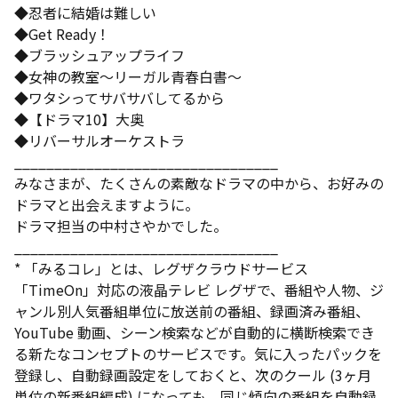
◆忍者に結婚は難しい
◆Get Ready！
◆ブラッシュアップライフ
◆女神の教室〜リーガル青春白書〜
◆ワタシってサバサバしてるから
◆【ドラマ10】大奥
◆リバーサルオーケストラ
_________________________________
みなさまが、たくさんの素敵なドラマの中から、お好みの
ドラマと出会えますように。
ドラマ担当の中村さやかでした。
_________________________________
* 「みるコレ」とは、レグザクラウドサービス
「TimeOn」対応の液晶テレビ レグザで、番組や人物、ジ
ャンル別人気番組単位に放送前の番組、録画済み番組、
YouTube 動画、シーン検索などが自動的に横断検索でき
る新たなコンセプトのサービスです。気に入ったパックを
登録し、自動録画設定をしておくと、次のクール (3ヶ月
単位の新番組編成) になっても、同じ傾向の番組を自動録