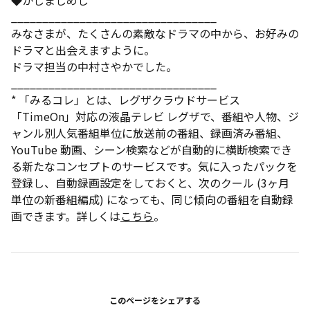
◆かしましめし
_________________________________
みなさまが、たくさんの素敵なドラマの中から、お好みの
ドラマと出会えますように。
ドラマ担当の中村さやかでした。
_________________________________
* 「みるコレ」とは、レグザクラウドサービス
「TimeOn」対応の液晶テレビ レグザで、番組や人物、ジ
ャンル別人気番組単位に放送前の番組、録画済み番組、
YouTube 動画、シーン検索などが自動的に横断検索でき
る新たなコンセプトのサービスです。気に入ったパックを
登録し、自動録画設定をしておくと、次のクール (3ヶ月
単位の新番組編成) になっても、同じ傾向の番組を自動録
画できます。詳しくは
こちら
。
このページをシェアする