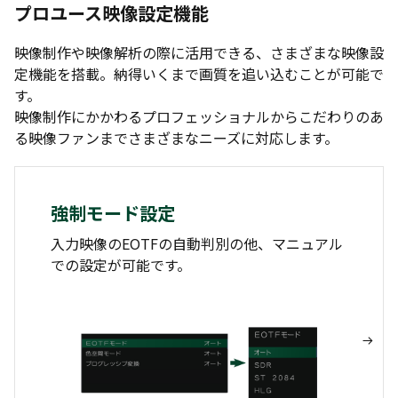
プロユース映像設定機能
映像制作や映像解析の際に活用できる、さまざまな映像設
定機能を搭載。納得いくまで画質を追い込むことが可能で
す。
映像制作にかかわるプロフェッショナルからこだわりのあ
る映像ファンまでさまざまなニーズに対応します。
強制モード設定
色空
入力映像のEOTFの自動判別の他、マニュアル
マニュア
での設定が可能です。
可能で