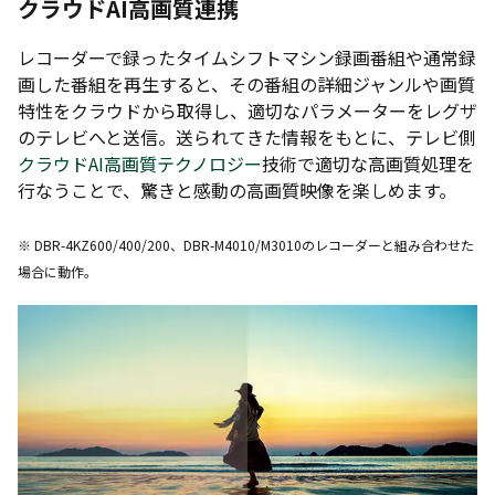
クラウドAI高画質連携
レコーダーで録ったタイムシフトマシン録画番組や通常録
画した番組を再生すると、その番組の詳細ジャンルや画質
特性をクラウドから取得し、適切なパラメーターをレグザ
のテレビへと送信。送られてきた情報をもとに、テレビ側
クラウドAI高画質テクノロジー
技術で適切な高画質処理を
行なうことで、驚きと感動の高画質映像を楽しめます。
※ DBR-4KZ600/400/200、DBR-M4010/M3010のレコーダーと組み合わせた
場合に動作。