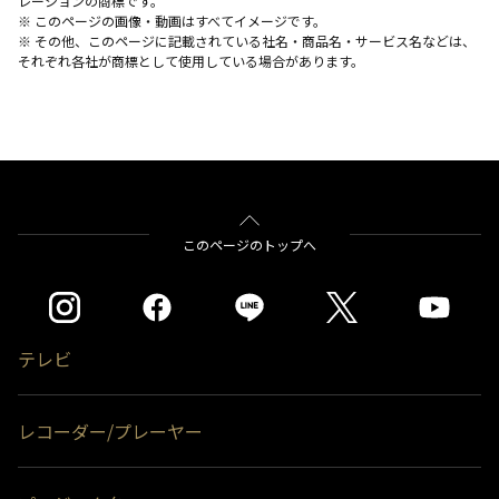
レーションの商標です。
※ このページの画像・動画はすべてイメージです。
※ その他、このページに記載されている社名・商品名・サービス名などは、
それぞれ各社が商標として使用している場合があります。
このページのトップへ
テレビ
レコーダー/プレーヤー