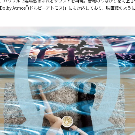
、パワフルで臨場感あふれるサウンドを再現。音域のつながりを向上さ
®
by Atmos
(ドルビーアトモス)」にも対応しており、映画館のよう