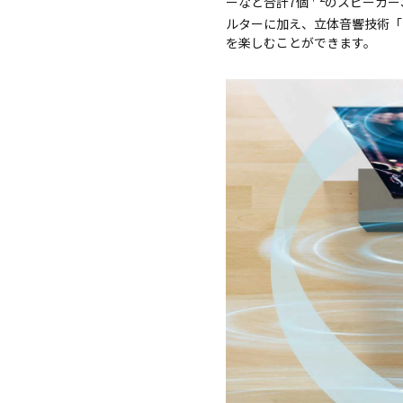
ーなど合計7個
のスピーカー
ルターに加え、立体音響技術「Dol
を楽しむことができます。