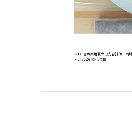
＊1）音声実用最大出力合計値、同時駆
＊2) 75Z670Nは9個