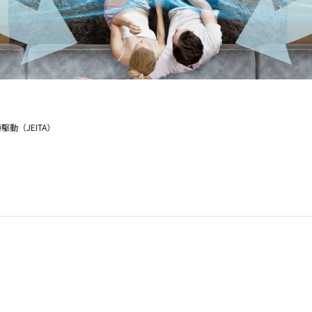
動（JEITA）