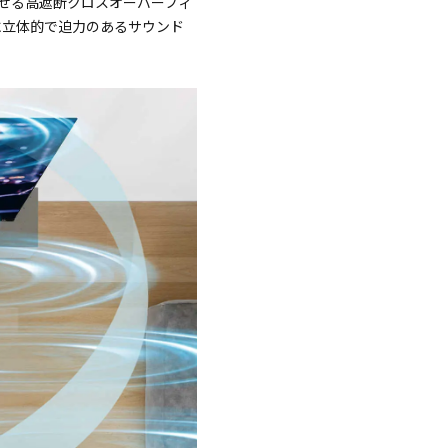
せる高遮断クロスオーバーフィ
に立体的で迫力のあるサウンド