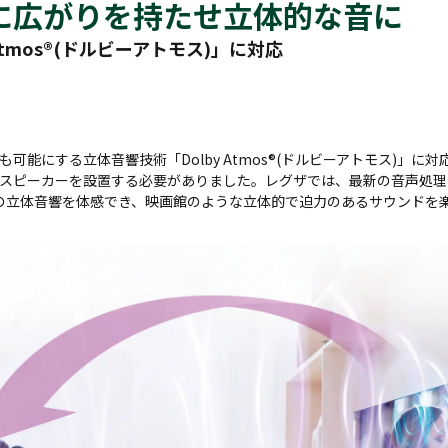
に広がりを持たせ立体的な音に
Atmos®(ドルビーアトモス)」に対応
可能にする立体音響技術「Dolby Atmos®(ドルビーアトモス)」に
スピーカーを設置する必要がありました。レグザでは、最新の音声処理
の立体音響を体感でき、映画館のような立体的で迫力のあるサウンドを