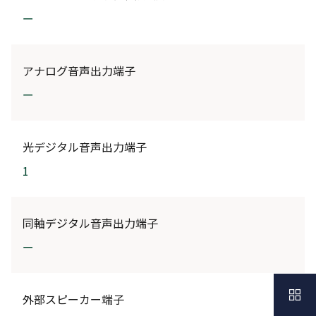
ー
アナログ音声出力端子
ー
光デジタル音声出力端子
1
同軸デジタル音声出力端子
ー
外部スピーカー端子