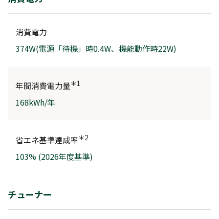
消費電力
374W(電源「待機」時0.4W、機能動作時22W)
＊1
年間消費電力量
168kWh/年
＊2
省エネ基準達成率
103% (2026年度基準)
チューナー