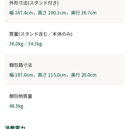
外形寸法(スタンド付き)
幅 167.4cm，高さ 100.1cm，奥行 36.7cm
質量(スタンド含む／本体のみ)
36.0kg／34.3kg
梱包箱寸法
幅 187.0cm，高さ 115.0cm，奥行 20.0cm
梱包時質量
48.5kg
消費電力