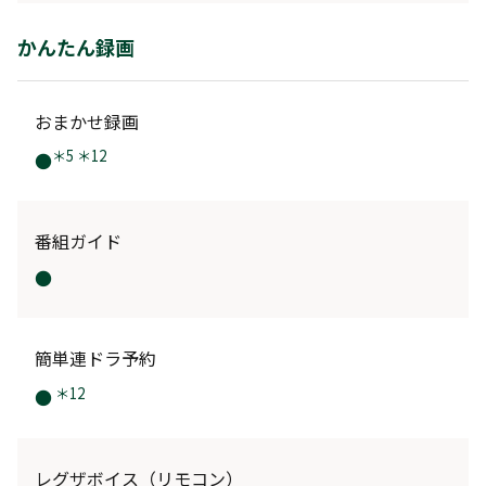
かんたん録画
おまかせ録画
＊5 ＊12
●
番組ガイド
●
簡単連ドラ予約
＊12
●
レグザボイス（リモコン）