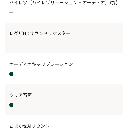
ハイレゾ（ハイレゾリューション・オーディオ）対応
ー
レグザHDサウンドリマスター
ー
オーディオキャリブレーション
●
クリア音声
●
おまかせAIサウンド