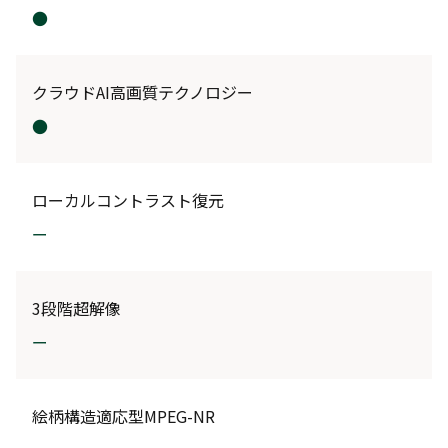
●
クラウドAI高画質テクノロジー
●
ローカルコントラスト復元
ー
3段階超解像
ー
絵柄構造適応型MPEG-NR