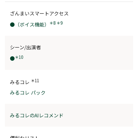
ざんまいスマートアクセス
＊8 ＊9
●（ボイス機能）
シーン/出演者
＊10
●
＊11
みるコレ
みるコレ パック
みるコレのAIレコメンド
便利なリスト