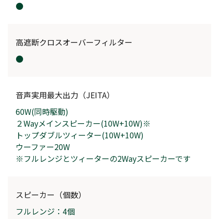
●
高遮断クロスオーバーフィルター
●
音声実用最大出力（JEITA）
60W(同時駆動)
２Wayメインスピーカー(10W+10W)※
トップダブルツィ
ーター(10W+10W)
ウーファー20W
※フルレンジとツィーターの2Wayスピーカーです
スピーカー（個数）
フルレンジ：
4
個