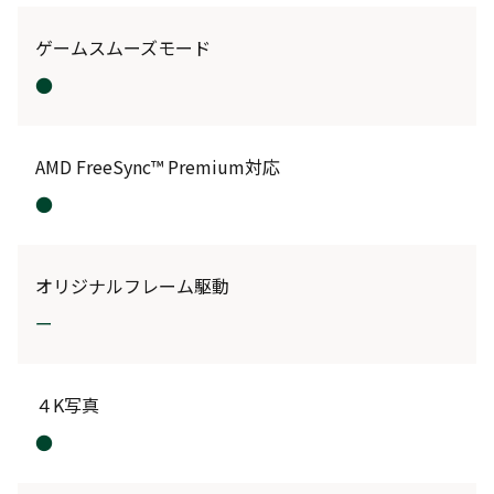
ゲームスムーズモード
●
AMD FreeSync™ Premium対応
●
オリジナルフレーム駆動
ー
４K写真
●