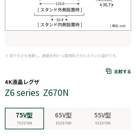
※ 見やすさを考慮し、画面を約1～2度傾斜させたスラント設計です。
比較する
4K液晶レグザ
Z6 series Z670N
75V型
65V型
55V型
75Z670N
65Z670N
55Z670N