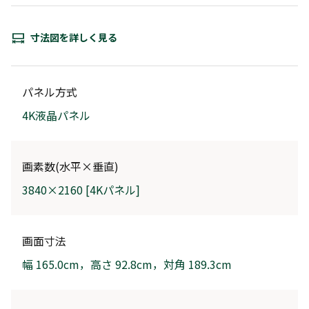
寸法図を詳しく見る
パネル方式
4K液晶パネル
画素数(水平×垂直)
3840×2160 [4Kパネル]
画面寸法
幅 165.0cm，高さ 92.8cm，対角 189.3cm