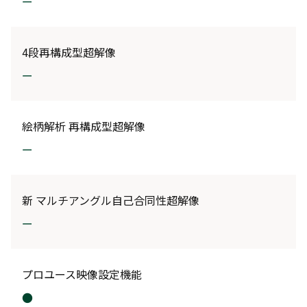
ー
4段再構成型超解像
ー
絵柄解析 再構成型超解像
ー
新 マルチアングル自己合同性超解像
ー
プロユース映像設定機能
●