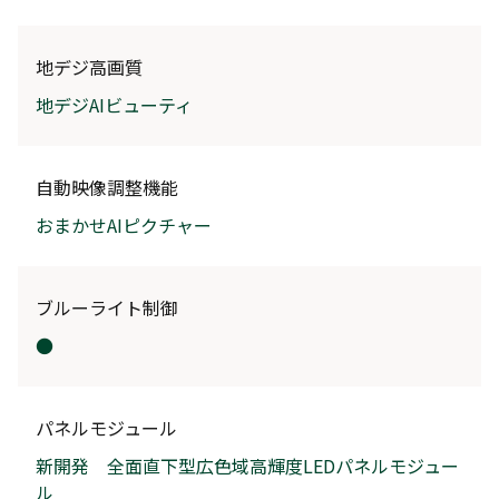
地デジ高画質
地デジAIビューティ
自動映像調整機能
おまかせAIピクチャー
ブルーライト制御
●
パネルモジュール
新開発 全面直下型広色域高輝度LEDパネルモジュー
ル