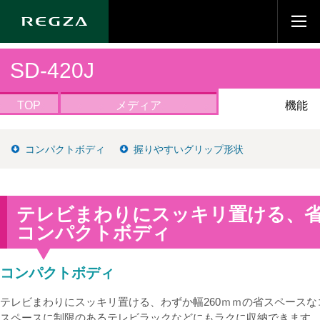
SD-420J
TOP
メディア
機能
コンパクトボディ
握りやすいグリップ形状
テレビまわりにスッキリ置ける、
コンパクトボディ
コンパクトボディ
テレビまわりにスッキリ置ける、わずか幅260ｍｍの省スペース
スペースに制限のあるテレビラックなどにもラクに収納できます