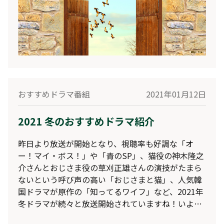
おすすめドラマ番組
2021年01月12日
2021 冬のおすすめドラマ紹介
昨日より放送が開始となり、視聴率も好調な「オ
ー！マイ・ボス！」や「青のSP」、猫役の神木隆之
介さんとおじさま役の草刈正雄さんの演技がたまら
ないという呼び声の高い「おじさまと猫」、人気韓
国ドラマが原作の「知ってるワイフ」など、2021年
冬ドラマが続々と放送開始されていますね！いよい
よ今週からは、菅野美穂さん＆浜辺美波さんがトモ