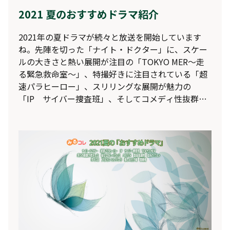
2021 夏のおすすめドラマ紹介
2021年の夏ドラマが続々と放送を開始しています
ね。先陣を切った「ナイト・ドクター」に、スケー
ルの大きさと熱い展開が注目の「TOKYO MER～走
る緊急救命室～」、特撮好きに注目されている「超
速パラヒーロー」、スリリングな展開が魅力の
「IP サイバー捜査班」、そしてコメディ性抜群の
「ボクの殺意が恋をした」など、幅広いジャンルの
ドラマに注目が集まっていますね。そこで今回も、
レグザの「おすすめドラマ」で自動録画される、
2021年夏のおすすめのドラマ群をご紹介しちゃいま
す♪_________________________________プロ
ミス・シンデレラ