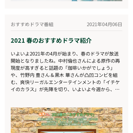
おすすめドラマ番組
2021年04月06日
2021 春のおすすめドラマ紹介
いよいよ2021年の4月が始まり、春のドラマが放送
開始となりましたね。中村倫也さんによる原作の再
現度が高すぎると話題の「珈琲いかがでしょう」
や、竹野内 豊さん＆黒木 華さんが凸凹コンビを組
む、爽快リーガルエンターテインメントの「イチケ
イのカラス」が先陣を切り、いよいよ今週から、
続々と期待作が放送開始となっています。そこで今
回も、レグザの「おすすめドラマ」で自動録画され
る、2021年春のおすすめのドラマ群をご紹介しちゃ
います♪