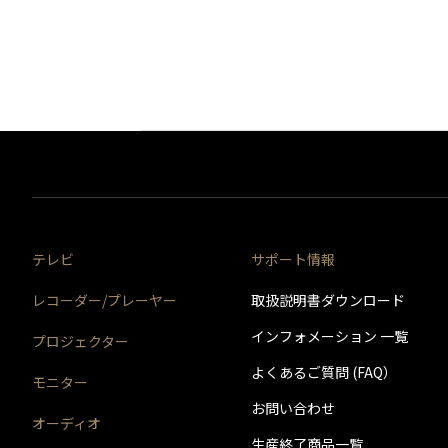
テレビ
サポート情報
レコーダー/プレーヤー
取扱説明書ダウンロード
インフォメーション 一覧
プロジェクター
よくあるご質問 (FAQ）
モニター
お問い合わせ
オーディオ
生産終了商品一覧