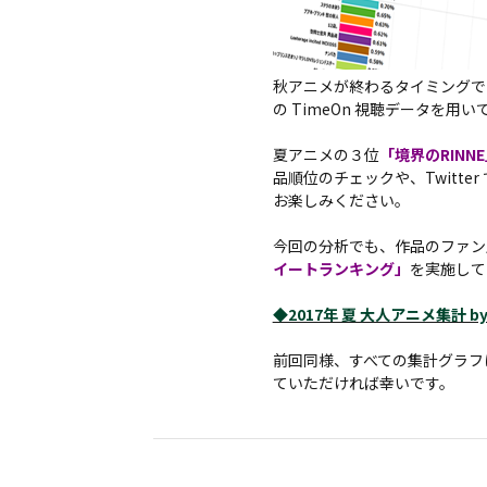
秋アニメが終わるタイミングで
の TimeOn 視聴データを
夏アニメの３位
「境界のRINN
品順位のチェックや、Twitte
お楽しみください。
今回の分析でも、作品のファン
イートランキング」
を実施して
◆2017年 夏 大人アニメ集計 by T
前回同様、すべての集計グラフ
ていただければ幸いです。