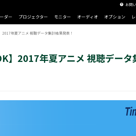
お問
ーダー
プロジェクター
モニター
オーディオ
オプション
レ
】2017年夏アニメ 視聴データ集計結果発表！
K】2017年夏アニメ 視聴デー