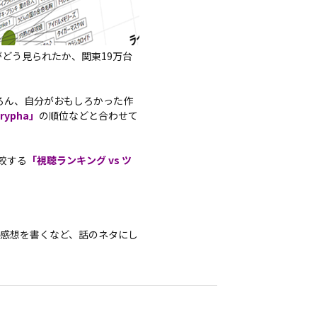
がどう見られたか、関東19万台
ろん、自分がおもしろかった作
crypha」
の順位などと合わせて
比較する
「視聴ランキング vs ツ
て感想を書くなど、話のネタにし