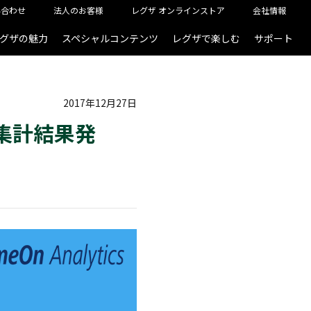
い合わせ
法人のお客様
レグザ オンラインストア
会社情報
グザの魅力
スペシャルコンテンツ
レグザで楽しむ
サポート
2017年12月27日
タ集計結果発