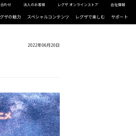
い合わせ
法人のお客様
レグザ オンラインストア
会社情報
グザの魅力
スペシャルコンテンツ
レグザで楽しむ
サポート
2022年06月20日