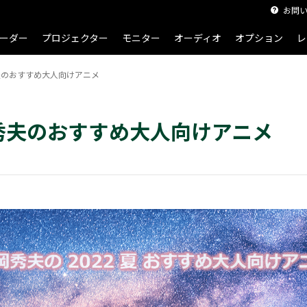
お問
ーダー
プロジェクター
モニター
オーディオ
オプション
レ
岡秀夫のおすすめ大人向けアニメ
片岡秀夫のおすすめ大人向けアニメ