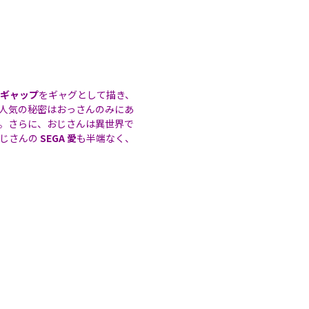
ギャップ
をギャグとして描き、
人気の秘密はおっさんのみにあ
。さらに、おじさんは異世界で
おじさんの
SEGA 愛
も半端なく、