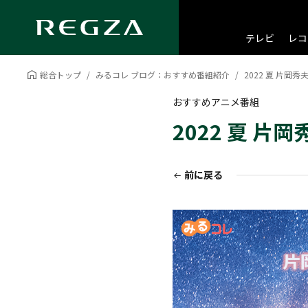
テレビ
レコ
総合トップ
みるコレ ブログ：おすすめ番組紹介
2022 夏 片
おすすめアニメ番組
2022 夏 
前に戻る