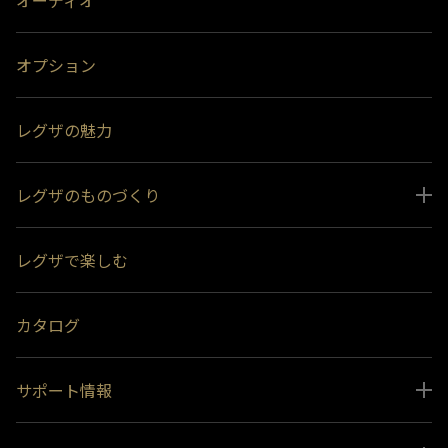
オプション
レグザの魅力
レグザのものづくり
スペシャルコンテンツ
レグザで楽しむ
受賞履歴
おすすめ番組
カタログ
サポート情報
取扱説明書ダウンロード