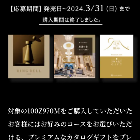
対象の100Z970Mをご購入していただいた
お客様には
お好みのコースをお選びいただ
ける、プレミアムなカタログギフトをプレ