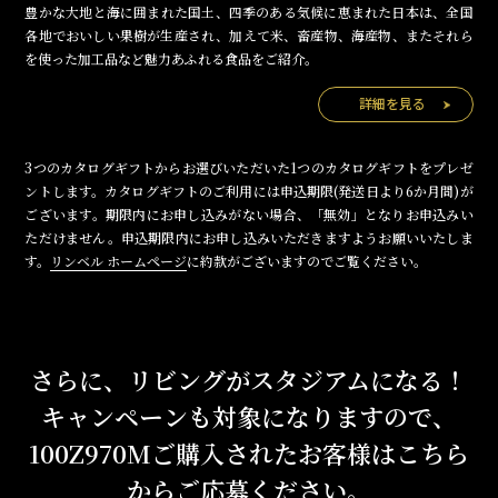
豊かな大地と海に囲まれた国土、四季のある気候に恵まれた日本は、全国
各地でおいしい果樹が生産され、加えて米、畜産物、海産物、またそれら
を使った加工品など魅力あふれる食品をご紹介。
詳細を見る
3つのカタログギフトからお選びいただいた1つのカタログギフトをプレゼ
ントします。カタログギフトのご利用には申込期限(発送日より6か月間)が
ございます。期限内にお申し込みがない場合、「無効」となりお申込みい
ただけません。申込期限内にお申し込みいただきますようお願いいたしま
す。
リンベル ホームページ
に約款がございますのでご覧ください。
さらに、リビングがスタジアムになる！
キャンペーンも対象になりますので、
100Z970Mご購⼊されたお客様はこちら
からご応募ください。