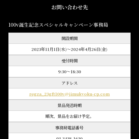
お問い合わせ先
100v誕生記念スペシャルキャンペーン事務局
開設期間
2023年11月1日(水)～2024年4月26日(金)
受付時間
9:30〜18:30
アドレス
regza_23gft100v@jimukyoku-cp.com
景品発送時期
順次、景品をお届け予定。
事務局電話番号
03-3438-1630