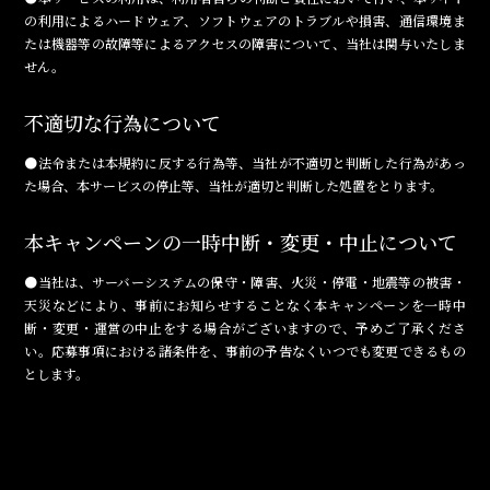
の利用によるハードウェア、ソフトウェアのトラブルや損害、通信環境ま
たは機器等の故障等によるアクセスの障害について、当社は関与いたしま
せん。
不適切な行為について
●法令または本規約に反する行為等、当社が不適切と判断した行為があっ
た場合、本サービスの停止等、当社が適切と判断した処置をとります。
本キャンペーンの一時中断・変更・中止について
●当社は、サーバーシステムの保守・障害、火災・停電・地震等の被害・
天災などにより、事前にお知らせすることなく本キャンペーンを一時中
断・変更・運営の中止をする場合がございますので、予めご了承くださ
い。応募事項における諸条件を、事前の予告なくいつでも変更できるもの
とします。