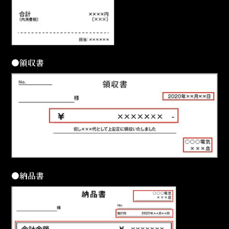
●領収書
●納品書