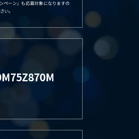
キャンペーン」も応募対象になりますの
さい。
0M
75Z870M