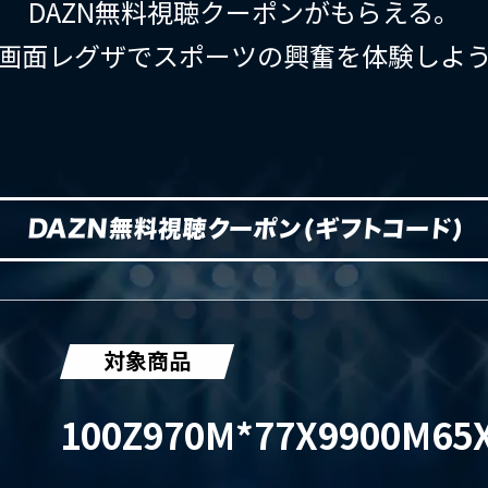
DAZN無料視聴クーポンがもらえる。
画面レグザでスポーツの興奮を体験しよ
対象商品
100Z970M*
77X9900M
65