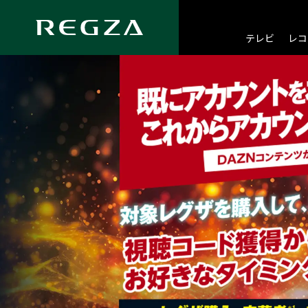
総合トップ
キャンペーン
リビングがスタジアムになる！キャンペ
テレビ
レコ