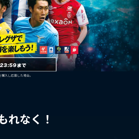
0Mを購入し応募した場合。
もれなく！