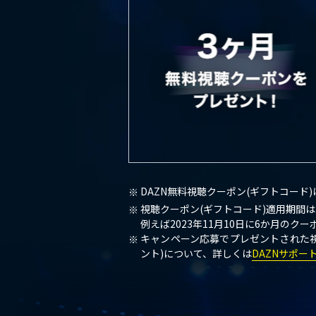
DAZN無料視聴クーポン(ギフトコード
視聴クーポン(ギフトコード)適⽤期間
例えば2023年11⽉10⽇に6か⽉のク
キャンペーン応募でプレゼントされた視
ント)について、詳しくは
DAZNサポー