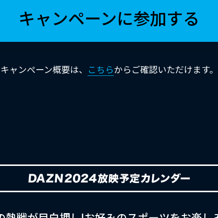
キャンペーンに
参加する
キャンぺーン概要は、
こちら
から
ご確認いただけます。
目の熱戦が目白押し!お好みのスポーツをお楽し