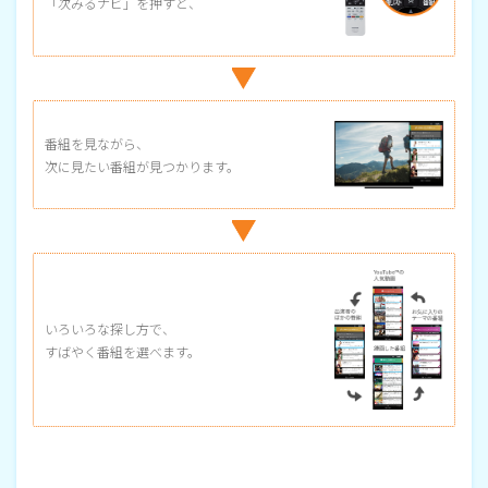
「次みるナビ」を押すと、
番組を見ながら、
次に見たい番組が見つかります。
いろいろな探し方で、
すばやく番組を選べます。