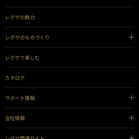
レグザの魅力
レグザのものづくり
スペシャルコンテンツ
レグザで楽しむ
受賞履歴
おすすめ番組
カタログ
サポート情報
取扱説明書ダウンロード
会社情報
インフォメーション 一覧
ニュース
よくあるご質問 (FAQ）
レグザ関連サイト