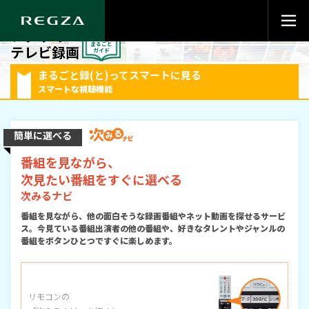
レグザの
テレビ録画
まるごと録(と)ってスマートに見る
スマートな視聴機能
簡単に選べる
番組を見ながら、
次見たい番組をすぐに選べる
次みるナビ
番組を見ながら、他の面白そうな録画番組やネット動画を探せるサービ
ス。今見ている番組出演者の他の番組や、好きなタレントやジャンルの
番組をボタンひとつですぐに楽しめます。
リモコンの