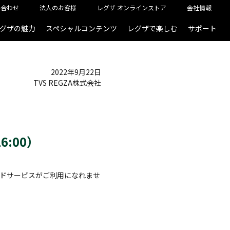
い合わせ
法人のお客様
レグザ オンラインストア
会社情報
グザの魅力
スペシャルコンテンツ
レグザで楽しむ
サポート
2022年9月22日
TVS REGZA株式会社
6:00）
クラウドサービスがご利用になれませ