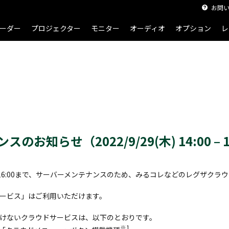
お問
ーダー
プロジェクター
モニター
オーディオ
オプション
レ
お知らせ（2022/9/29(木) 14:00 – 1
4:00から16:00まで、サーバーメンテナンスのため、みるコレなどのレグザ
ービス」はご利用いただけます。
けないクラウドサービスは、以下のとおりです。
※1