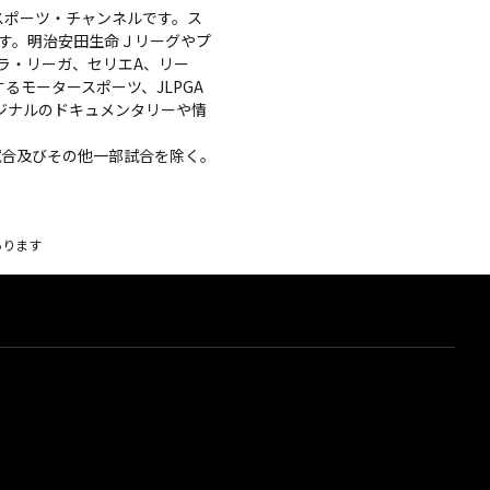
スポーツ・チャンネルです。ス
す。明治安田生命Ｊリーグやプ
、ラ・リーガ、セリエA、リー
るモータースポーツ、JLPGA
ジナルのドキュメンタリーや情
催試合及びその他一部試合を除く。
あります