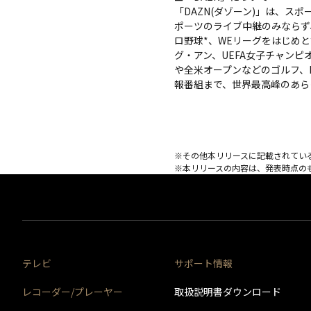
「DAZN(ダゾーン)」は、
ポーツのライブ中継のみならず
ロ野球*、WEリーグをはじめと
グ・アン、UEFA女子チャンピ
や全米オープンなどのゴルフ、
報番組まで、世界最高峰のあら
※その他本リリースに記載されてい
※本リリースの内容は、発表時点の
テレビ
サポート情報
レコーダー/プレーヤー
取扱説明書ダウンロード