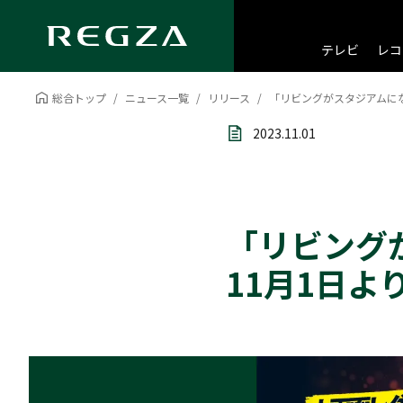
テレビ
レコ
総合トップ
ニュース一覧
リリース
「リビングがスタジアムに
2023.11.01
「リビング
11月1日よ