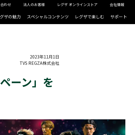
い合わせ
法人のお客様
レグザ オンラインストア
会社情報
グザの魅力
スペシャルコンテンツ
レグザで楽しむ
サポート
2023年11月1日
TVS REGZA株式会社
ペーン」を