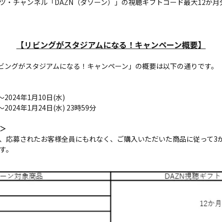
ツ・チャンネル「DAZN（ダゾーン）」の視聴ギフトコード最大12か
【リビングがスタジアムになる！キャンペーン概要】
リビングがスタジアムになる！キャンペーン」の概要は以下の通りです。
2024年1月10日(水)
2024年1月24日(水) 23時59分
＞
応募されたお客様全員にもれなく、ご購入いただいた商品に従って3か月分
す。