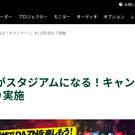
お問
ーダー
プロジェクター
モニター
オーディオ
オプション
レ
なる！キャンペーン」を11月1日より実施
がスタジアムになる！キャン
り実施