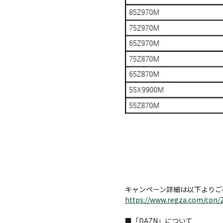
キャンペーン詳細は以下よりご
https://www.regza.com/cpn/2
■「DAZN」について