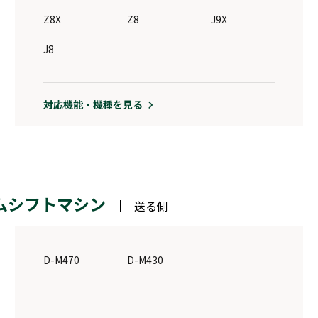
Z8X
Z8
J9X
J8
対応機能・機種を見る
ムシフトマシン
送る側
D-M470
D-M430