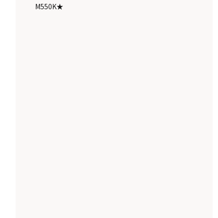
M550K★