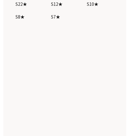
S22★
S12★
S10★
S8★
S7★