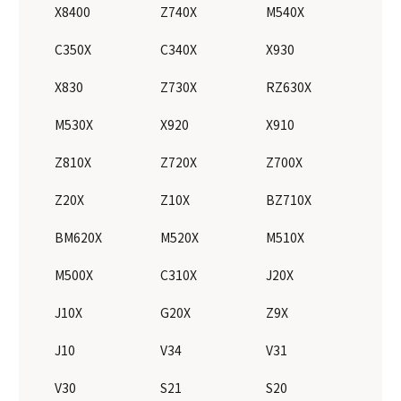
X8400
Z740X
M540X
C350X
C340X
X930
X830
Z730X
RZ630X
M530X
X920
X910
Z810X
Z720X
Z700X
Z20X
Z10X
BZ710X
BM620X
M520X
M510X
M500X
C310X
J20X
J10X
G20X
Z9X
J10
V34
V31
V30
S21
S20