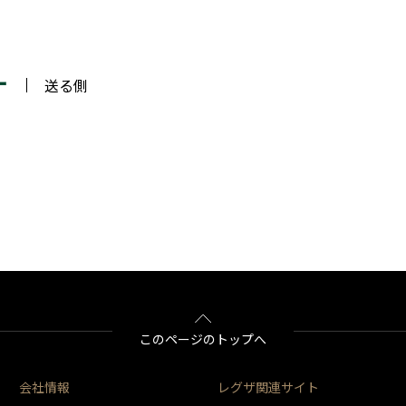
ー
送る側
このページのトップへ
会社情報
レグザ関連サイト