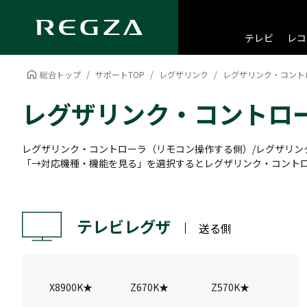
テレビ
レコ
総合トップ
サポートTOP
レグザリンク
レグザリンク・コント
レグザリンク・コントロ
レグザリンク・コントローラ（リモコン操作する側）/レグザリン
「→対応機種・機能を見る」を選択するとレグザリンク・コントロ
テレビレグザ
送る側
X8900K★
Z670K★
Z570K★