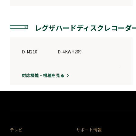
レグザハードディスクレコーダ
D-M210
D-4KWH209
対応機能・機種を見る
テレビ
サポート情報