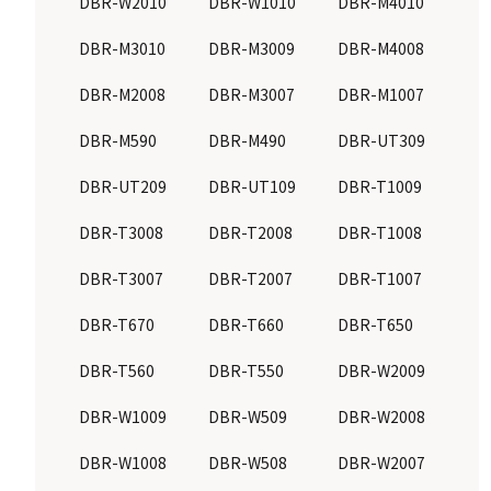
DBR-W2010
DBR-W1010
DBR-M4010
DBR-M3010
DBR-M3009
DBR-M4008
DBR-M2008
DBR-M3007
DBR-M1007
DBR-M590
DBR-M490
DBR-UT309
DBR-UT209
DBR-UT109
DBR-T1009
DBR-T3008
DBR-T2008
DBR-T1008
DBR-T3007
DBR-T2007
DBR-T1007
DBR-T670
DBR-T660
DBR-T650
DBR-T560
DBR-T550
DBR-W2009
DBR-W1009
DBR-W509
DBR-W2008
DBR-W1008
DBR-W508
DBR-W2007