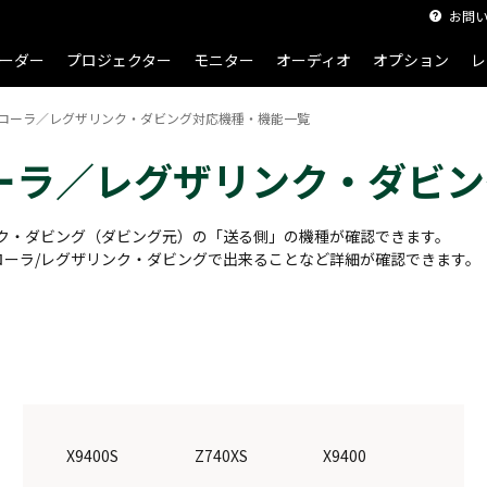
お問
ーダー
プロジェクター
モニター
オーディオ
オプション
レ
ローラ／レグザリンク・ダビング対応機種・機能一覧
ーラ／レグザリンク・ダビン
ク・ダビング（ダビング元）の「送る側」の機種が確認できます。
ーラ/レグザリンク・ダビングで出来ることなど詳細が確認できます。
X9400S
Z740XS
X9400