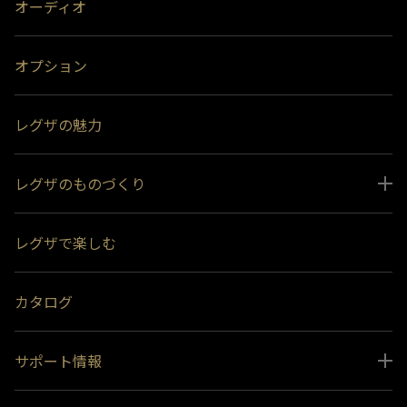
オーディオ
オプション
レグザの魅力
レグザのものづくり
スペシャルコンテンツ
レグザで楽しむ
受賞履歴
おすすめ番組
カタログ
サポート情報
取扱説明書ダウンロード