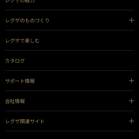
レグザのものづくり
スペシャルコンテンツ
レグザで楽しむ
受賞履歴
おすすめ番組
カタログ
サポート情報
取扱説明書ダウンロード
会社情報
インフォメーション 一覧
ニュース
よくあるご質問 (FAQ）
レグザ関連サイト
会社概要
お問い合わせ
レグザ オンラインストア
会社メッセージ