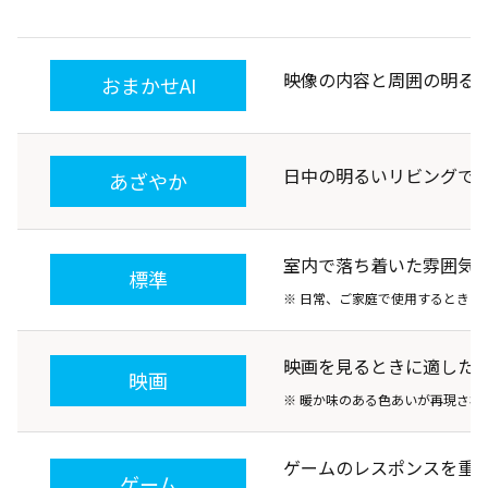
映像の内容と周囲の明る
おまかせAI
日中の明るいリビングで
あざやか
室内で落ち着いた雰囲気
標準
※ 日常、ご家庭で使用するときの
映画を見るときに適した
映画
※ 暖か味のある色あいが再現され
ゲームのレスポンスを重
ゲーム