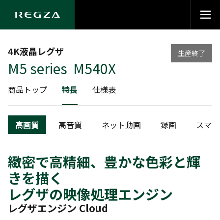
4K液晶レグザ
生産終了
M5 series M540X
商品トップ
特長
仕様表
高画質
高音質
ネット動画
録画
スマー
緻密で高精細、豊かな色彩と輝
きを描く
レグザの映像処理エンジン
レグザエンジン Cloud