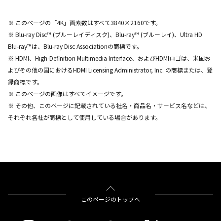
※ このページの「4K」画素数はすべて3840×2160です。
※ Blu-ray Disc™ (ブルーレイディスク)、Blu-ray™ (ブルーレイ)、Ultra HD
Blu-ray™は、Blu-ray Disc Associationの商標です。
※ HDMI、High-Definition Multimedia Interface、およびHDMIロゴは、米国お
よびその他の国におけるHDMI Licensing Administrator, Inc. の商標または、登
録商標です。
※ このページの画像はすべてイメージです。
※ その他、このページに記載されている社名・商品名・サービス名などは、
それぞれ各社が商標として使用している場合があります。
このページのトップへ