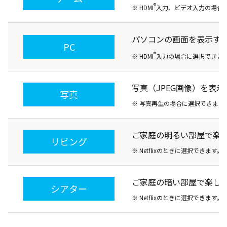
®
※ HDMI
入力、ビデオ入力の場合
パソコンの画面を表示す
PC
®
※ HDMI
入力の場合に選択できま
写真（JPEG画像）を表
写真
※ 写真再生の場合に選択できます
ご家庭の明るい部屋で楽
リビング
※ Netflixのときに選択できます。
ご家庭の暗い部屋で楽し
シアター
※ Netflixのときに選択できます。