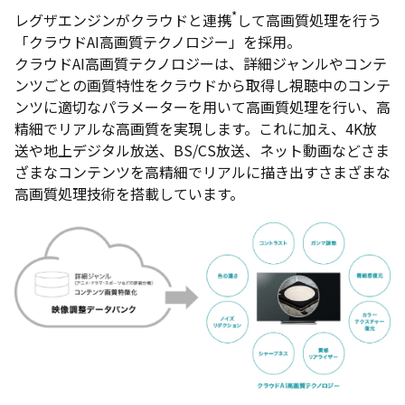
*
レグザエンジンがクラウドと連携
して高画質処理を行う
「クラウドAI高画質テクノロジー」を採用。
クラウドAI高画質テクノロジーは、詳細ジャンルやコンテ
ンツごとの画質特性をクラウドから取得し視聴中のコンテ
ンツに適切なパラメーターを用いて高画質処理を行い、高
精細でリアルな高画質を実現します。これに加え、4K放
送や地上デジタル放送、BS/CS放送、ネット動画などさま
ざまなコンテンツを高精細でリアルに描き出すさまざまな
高画質処理技術を搭載しています。