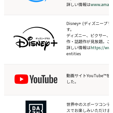
詳しい情報は
www.amazon
Disney+ (ディズニ
す。
ディズニー、ピクサー、
作・話題作が見放題。こ
詳しい情報は
https://www
entities
動画サイトYouTube
した。
世界中のスポーツコンテ
スでお楽しみいただけま