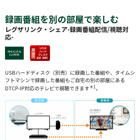
録画番組を別の部屋で楽しむ
レグザリンク・シェア-録画番組配信/視聴対
応-
USBハードディスク（別売）に録画した番組や、タイムシ
フトマシンで録画した番組もご自宅の別の部屋にある
＊1
DTCP-IP対応のテレビで視聴できます
。