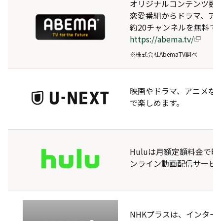
オリジナルコンテンツ数国
恋愛番組からドラマ、アニ
約20チャンネルを無料で
https://abema.tv/
※株式会社AbemaTV調べ
映画やドラマ、アニメな
で楽しめます。
Huluは月額定額料金で映
ンライン動画配信サービ
NHKプラスは、インタ