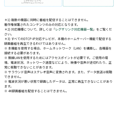
＊1) 複数の機器に同時に番組を配信することはできません。
著作権保護されたコンテンツのみの対応となります。
＊2) 対応機種について、詳しくは「
レグザリンク対応機器一覧
」をご覧くだ
さい。
＊3) すべてのDTCP-IP対応テレビが、本機のホームサーバー機能で配信する
録画番組を再生できるわけではありません。
※ 本機能を使用する場合、ホームネットワーク（LAN）を構築し、各機器を
接続する必要があります。
※ 無線LANを使用するためにはアクセスポイントが必要です。ご使用の環
境、電波状況、ネットワーク速度などにより、映像や音声が途切れたり、正
常に視聴できないことがあります。
※ サラウンド音声はステレオ音声に変換されます。また、データ放送は視聴
できません。
※ 電波状況が悪い状態で録画したデータは、正常に再生できないことがあり
ます。
※ 4K録画番組を配信することはできません。