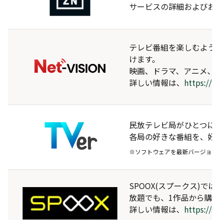
サービスの詳細およびお
テレビ番組を楽しむよう
けます。
映画、ドラマ、アニメ、
詳しい情報は、
https://
民放テレビ局がひとつに！
各局の好きな番組を、好
※ソフトウェアを最新バージョン
SPOOX(スプークス)
放題でも、1作品から購
詳しい情報は、
https://s