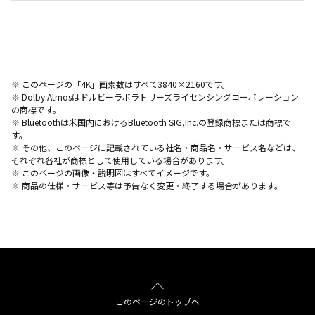
※ このページの「4K」画素数はすべて3840×2160です。
※ Dolby Atmosはドルビーラボラトリーズライセンシングコーポレーション
の商標です。
※ Bluetoothは米国内におけるBluetooth SIG,Inc.の登録商標または商標で
す。
※ その他、このページに記載されている社名・商品名・サービス名などは、
それぞれ各社が商標として使用している場合があります。
※ このページの画像・説明図はすべてイメージです。
※ 商品の仕様・サービス等は予告なく変更・終了する場合があります。
このページのトップへ