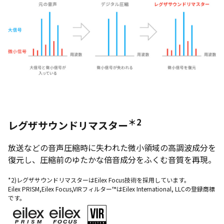
＊2
レグザサウンドリマスター
放送などの音声圧縮時に失われた微小領域の高調波成分を
復元し、圧縮前のゆたかな倍音成分をふくむ音質を再現。
*2)レグザサウンドリマスターはEilex Focus技術を採用しています。
Eilex PRISM,Eilex Focus,VIRフィルター™はEilex International, LLCの登録商標
です。