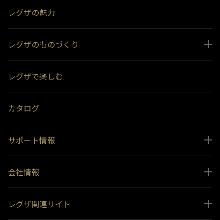
レグザの魅力
レグザのものづくり
スペシャルコンテンツ
レグザで楽しむ
受賞履歴
おすすめ番組
カタログ
サポート情報
取扱説明書ダウンロード
会社情報
インフォメーション 一覧
ニュース
よくあるご質問 (FAQ）
レグザ関連サイト
会社概要
お問い合わせ