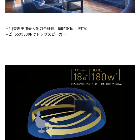
＊1 )音声実用最大出力合計値、同時駆動（JEITA）
＊2）55X9900Nはトップスピーカー