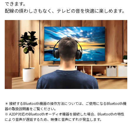
できます。
配線の煩わしさもなく、テレビの音を快適に楽しめます。
＊ 接続するBluetooth機器の操作方法については、ご使用になるBluetooth機
器の取扱説明書をご覧ください。
※ A2DP対応のBluetoothオーディオ機器を接続した場合、Bluetoothの特性
により音声が遅延するため、映像と音声にずれが発生します。