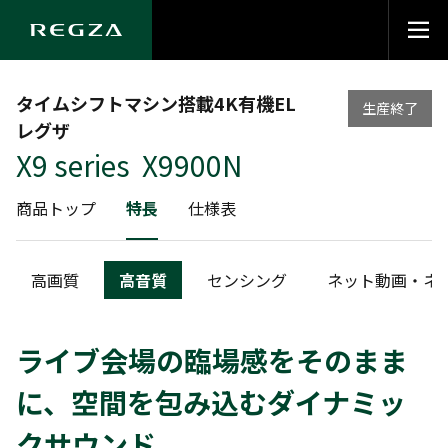
タイムシフトマシン搭載4K有機EL
生産終了
レグザ
X9 series X9900N
商品トップ
特長
仕様表
高画質
高音質
センシング
ネット動画・ネ
ライブ会場の臨場感をそのまま
に、空間を包み込むダイナミッ
クサウンド