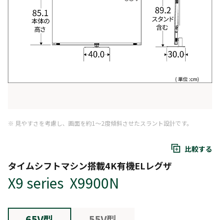
※ 見やすさを考慮し、画面を約1～2度傾斜させたスラント設計です。
比較する
タイムシフトマシン搭載4K有機ELレグザ
X9 series X9900N
65V型
55V型