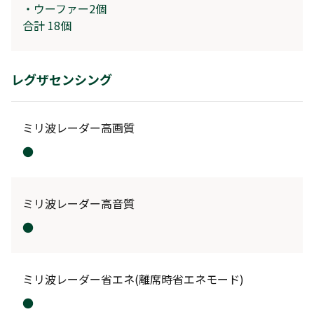
・ウーファー2個
合計 18個
レグザセンシング
ミリ波レーダー高画質
●
ミリ波レーダー高音質
●
ミリ
波
レーダー省エネ(離席時省エネモード)
●