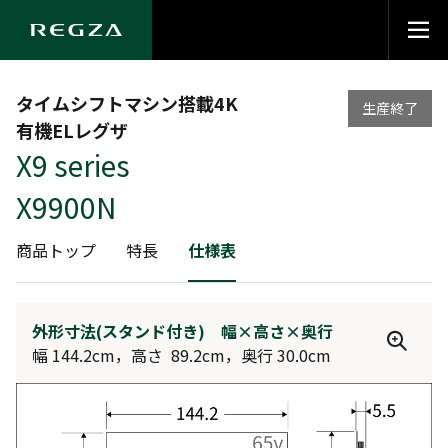
タイムシフトマシン搭載4K
生産終了
有機ELレグザ
X9 series
X9900N
商品トップ
特長
仕様表
外形寸法(スタンド付き) 幅×高さ×奥行
幅 144.2cm，高さ 89.2cm，奥行 30.0cm