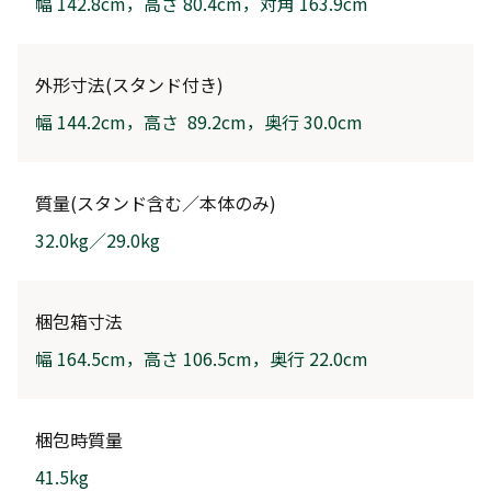
幅 142.8cm，高さ 80.4cm，対角 163.9cm
外形寸法(スタンド付き)
幅 144.2cm，高さ 89.2cm，奥行 30.0cm
質量(スタンド含む／本体のみ)
32.0kg／29.0kg
梱包箱寸法
幅 164.5cm，高さ 106.5cm，奥行 22.0cm
梱包時質量
41.5kg