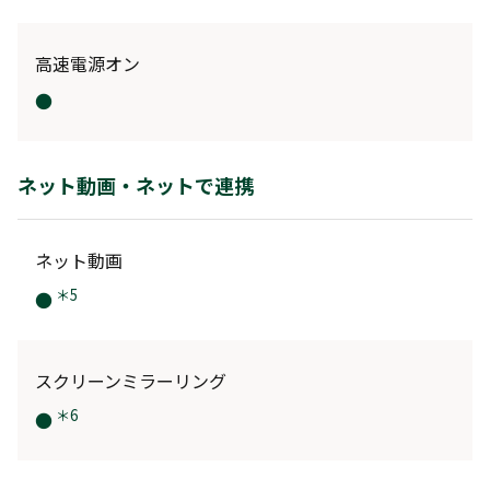
高速電源オン
●
ネット動画・ネットで連携
ネット動画
＊5
●
スクリーンミラーリング
＊6
●