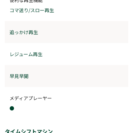
便利な再生機能
コマ送り/スロー再生
追っかけ再生
レジューム再生
早見早聞
メディアプレーヤー
●
タイムシフトマシン