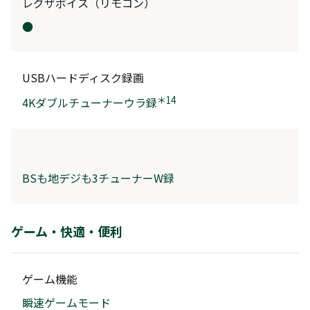
レグザボイス（リモコン）
●
USBハードディスク録画
＊14
4Kダブルチューナーウラ録
BSも地デジも3チューナーW録
ゲーム・快適・便利
ゲーム機能
瞬速ゲームモード