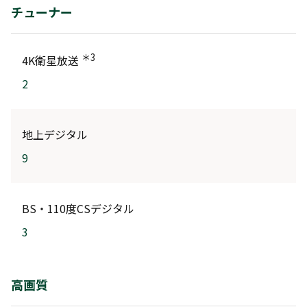
チューナー
＊3
4K衛星放送
2
地上デジタル
9
BS・110度CSデジタル
3
高画質