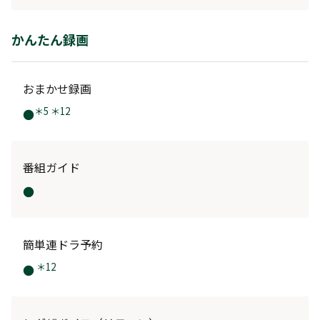
かんたん録画
おまかせ録画
＊5 ＊12
●
番組ガイド
●
簡単連ドラ予約
＊12
●