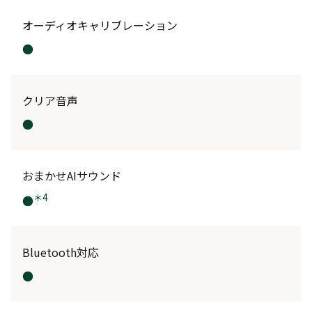
オーディオキャリブレーション
●
クリア音声
●
おまかせAIサウンド
＊4
●
Bluetooth対応
●