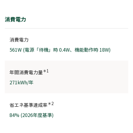
消費電力
消費電力
561W (電源「待機」時 0.4W、機能動作時 18W)
＊1
年間消費電力量
271kWh/年
＊2
省エネ基準達成率
84% (2026年度基準)