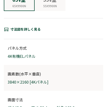
65X9900N
55X9900N
寸法図を詳しく見る
パネル方式
4K有機ELパネル
画素数(水平×垂直)
3840×2160 [4Kパネル]
画面寸法