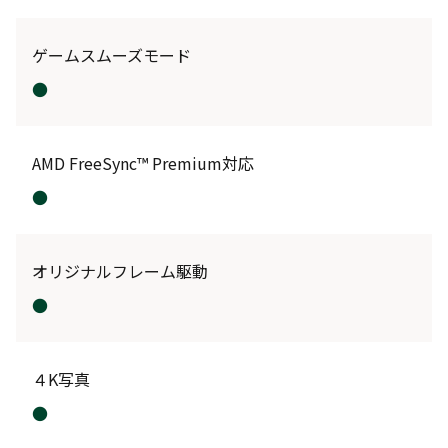
ゲームスムーズモード
●
AMD FreeSync™ Premium対応
●
オリジナルフレーム駆動
●
４K写真
●