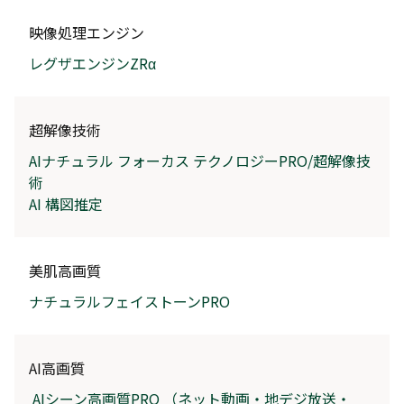
映像処理エンジン
レグザエンジンZRα
超解像技術
AIナチュラル フォーカス テクノロジーPRO/超解像技
術
AI 構図推定
美肌高画質
ナチュラルフェイストーンPRO
AI高画質
AIシーン高画質PRO （ネット動画・地デジ放送・