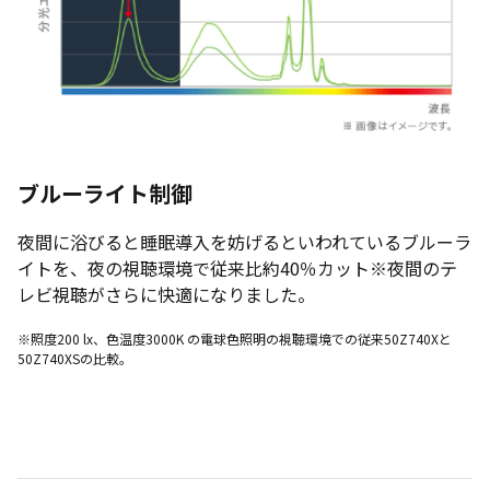
ブルーライト制御
夜間に浴びると睡眠導入を妨げるといわれているブルーラ
イトを、夜の視聴環境で従来比約40％カット※夜間のテ
レビ視聴がさらに快適になりました。
※照度200 lx、色温度3000K の電球色照明の視聴環境での従来50Z740Xと
50Z740XSの比較。