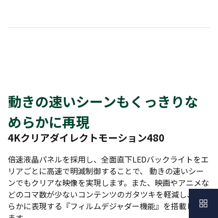
動きの速いシーンもくっきりな
めらかに再現
4Kクリアダイレクトモーション480
倍速液晶パネルを採用し、全面直下LEDバックライトをエ
リアごとに高速で明滅制御することで、 動きの速いシー
ンでもクリアな映像を実現します。また、映画やアニメな
どのコマ数が少ないコンテンツのガタツキを軽減し、なめ
らかに表現する『フィルムデジャダー機能』を搭載してい
ます。