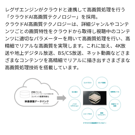
レグザエンジンがクラウドと連携して高画質処理を行う
「クラウドAI高画質テクノロジー」を採用。
クラウドAI高画質テクノロジーは、詳細ジャンルやコンテ
ンツごとの画質特性をクラウドから取得し視聴中のコンテ
ンツに適切なパラメーターを用いて高画質処理を行い、高
精細でリアルな高画質を実現します。これに加え、4K放
送や地上デジタル放送、BS/CS放送、ネット動画などさま
ざまなコンテンツを高精細でリアルに描き出すさまざまな
高画質処理技術を搭載しています。