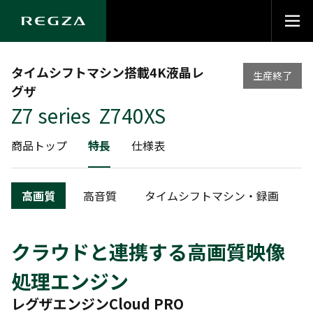
タイムシフトマシン搭載4K液晶レ
生産終了
グザ
Z7 series Z740XS
商品トップ
特長
仕様表
高画質
高音質
タイムシフトマシン・録画
クラウドと連携する高画質映像
処理エンジン
レグザエンジンCloud PRO