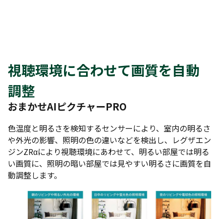
視聴環境に合わせて画質を自動
調整
おまかせAIピクチャーPRO
色温度と明るさを検知するセンサーにより、室内の明るさ
や外光の影響、照明の色の違いなどを検出し、レグザエン
ジンZRαにより視聴環境にあわせて、明るい部屋では明る
い画質に、照明の暗い部屋では見やすい明るさに画質を自
動調整します。