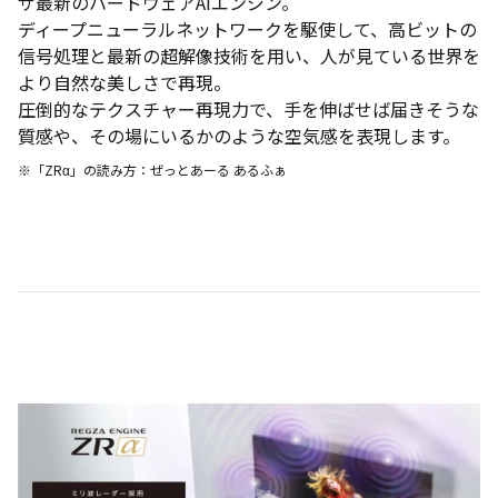
ザ最新のハードウェアAIエンジン。
ディープニューラルネットワークを駆使して、高ビットの
信号処理と最新の超解像技術を用い、人が見ている世界を
より自然な美しさで再現。
圧倒的なテクスチャー再現力で、手を伸ばせば届きそうな
質感や、その場にいるかのような空気感を表現します。
※「ZRα」の読み方：ぜっとあーる あるふぁ