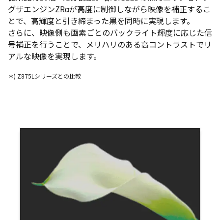
グザエンジンZRαが高度に制御しながら映像を補正するこ
とで、高輝度と引き締まった黒を同時に実現します。
さらに、映像側も画素ごとのバックライト輝度に応じた信
号補正を行うことで、メリハリのある高コントラストでリ
アルな映像を実現します。
＊) Z875Lシリーズとの比較