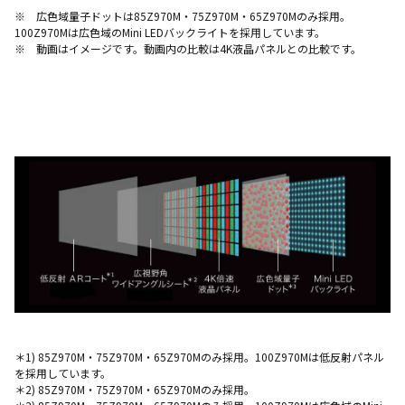
※ 広色域量子ドットは85Z970M・75Z970M・65Z970Mのみ採用。
100Z970Mは広色域のMini LEDバックライトを採用しています。
※ 動画はイメージです。動画内の比較は4K液晶パネルとの比較です。
＊1) 85Z970M・75Z970M・65Z970Mのみ採用。100Z970Mは低反射パネル
を採用しています。
＊2) 85Z970M・75Z970M・65Z970Mのみ採用。