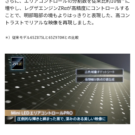
さらに、エリアコントロールの分割数を従来比約10倍
に
増やし、レグザエンジンZRαが高精度にコントロールする
ことで、明部暗部の境もよりはっきりと表現した、高コン
トラストでリアルな映像を再現しました。
＊）従来モデル65Z875Lと65Z970Mとの比較