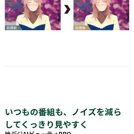
いつもの番組も、ノイズを減ら
してくっきり見やすく
地デジAIビューティPRO