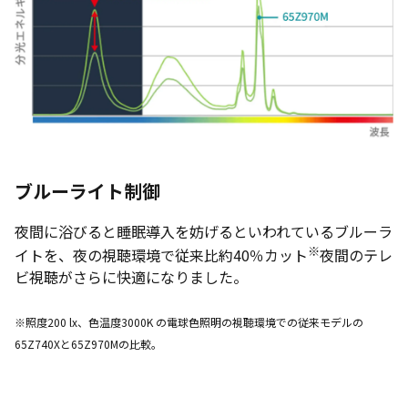
ブルーライト制御
夜間に浴びると睡眠導入を妨げるといわれているブルーラ
※
イトを、夜の視聴環境で従来比約40％カット
夜間のテレ
ビ視聴がさらに快適になりました。
※照度200 lx、色温度3000K の電球色照明の視聴環境での従来モデルの
65Z740Xと65Z970Mの比較。