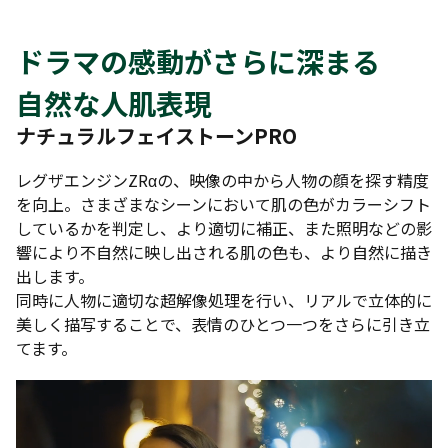
ドラマの感動がさらに深まる
自然な人肌表現
ナチュラルフェイストーンPRO
レグザエンジンZRαの、映像の中から人物の顔を探す精度
を向上。さまざまなシーンにおいて肌の色がカラーシフト
しているかを判定し、より適切に補正、また照明などの影
響により不自然に映し出される肌の色も、より自然に描き
出します。
同時に人物に適切な超解像処理を行い、リアルで立体的に
美しく描写することで、表情のひとつ一つをさらに引き立
てます。