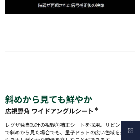
斜めから見ても鮮やか
＊
広視野角 ワイドアングルシート
レグザ独自設計の視野角補正シートを採用。リビングなど
で斜めから見た場合でも、量子ドットの広い色域を最大限
引き出し鮮やかな映像を楽しむことができます。