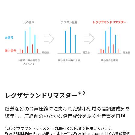
＊2
レグザサウンドリマスター
放送などの音声圧縮時に失われた微小領域の高調波成分を
復元し、圧縮前のゆたかな倍音成分をふくむ音質を再現。
*2)レグザサウンドリマスターはEilex Focus技術を採用しています。
Eilex PRISM,Eilex Focus,VIRフィルター™はEilex International, LLCの登録商標