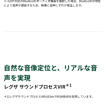
※ A2DP対応のBluetoothオーディオ機器を接続した場合、Bluetoothの特性
により音声が遅延するため、映像と音声にずれが発生します。
自然な音像定位と、リアルな音
声を実現
＊1
レグザ サウンドプロセスVIR
＊1)レグザサウンドプロセスVIRはEilex PRISM技術を採用しています。