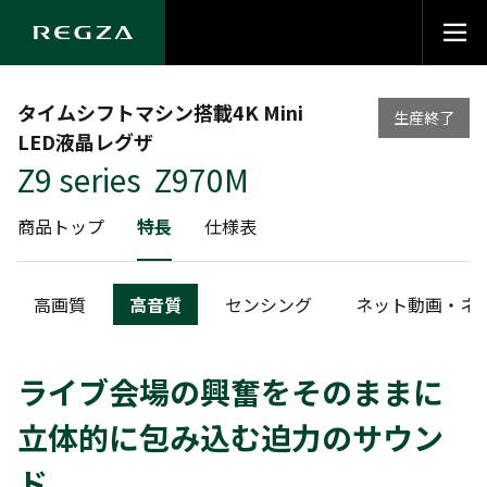
タイムシフトマシン搭載4K Mini
生産終了
LED液晶レグザ
Z9 series Z970M
商品トップ
特長
仕様表
高画質
高音質
センシング
ネット動画・ネ
ライブ会場の興奮をそのままに
立体的に包み込む迫力のサウン
ド