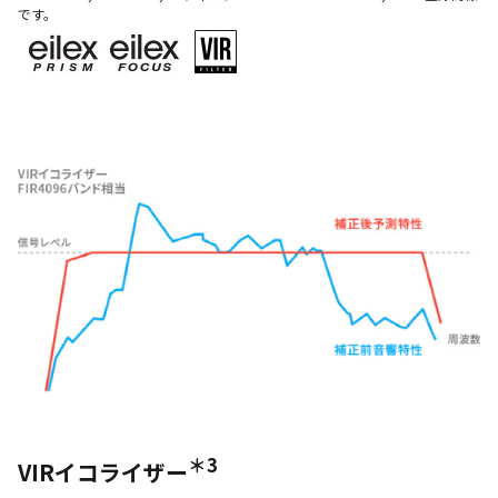
です。
＊3
VIRイコライザー