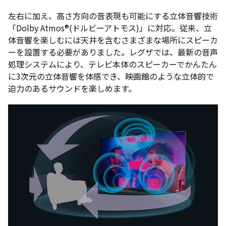
左右に加え、高さ方向の音表現も可能にする立体音響技術
「Dolby Atmos®(ドルビーアトモス)」に対応。従来、立
体音響を楽しむには天井を含むさまざまな場所にスピーカ
ーを設置する必要がありました。レグザでは、最新の音声
処理システムにより、テレビ本体のスピーカーでかんたん
に3次元の立体音響を体感でき、映画館のような立体的で
迫力のあるサウンドを楽しめます。