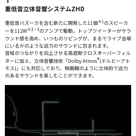
重低音立体音響システムZHD
＊1
重低音バズーカを含む新たに開発した11個
のスピーカ
＊2・3
ーを112W
のアンプで駆動。トップツイーターがサラ
ウンド感を高め、いつものリビングが、まるでライブ会場
にいるかのような迫力のサウンドに包まれます。
音域のつながりを向上させる高遮断クロスオーバーフィル
®
ターに加え、立体音響技術「Dolby Atmos
(ドルビーアト
モス)」にも対応しており、映画館のように立体的で迫力
のあるサウンドを楽しむことができます。