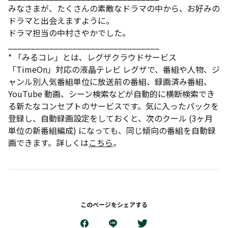
みなさまが、たくさんの素敵なドラマの中から、お好みの
ドラマと出会えますように。
ドラマ担当の中村さやかでした。
_________________________________
* 「みるコレ」とは、レグザクラウドサービス
「TimeOn」対応の液晶テレビ レグザで、番組や人物、ジ
ャンル別人気番組単位に放送前の番組、録画済み番組、
YouTube 動画、シーン検索などが自動的に横断検索でき
る新たなコンセプトのサービスです。気に入ったパックを
登録し、自動録画設定をしておくと、次のクール (3ヶ月
単位の新番組編成) になっても、同じ傾向の番組を自動録
画できます。詳しくは
こちら
。
このページをシェアする