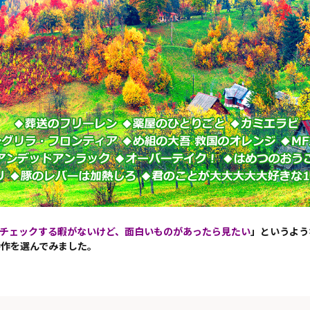
チェックする暇がないけど、面白いものがあったら見たい
」というよう
待作を選んでみました。