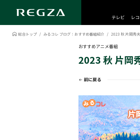
テレビ
レコ
総合トップ
みるコレ ブログ：おすすめ番組紹介
2023 秋 片
おすすめアニメ番組
2023 秋 
前に戻る