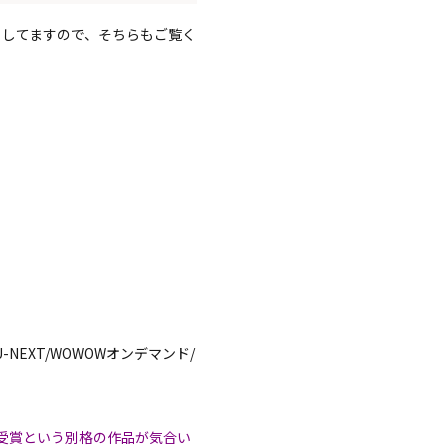
 してますので、そちらもご覧く
ASA/U-NEXT/WOWOWオンデマンド/
受賞という別格の作品が気合い