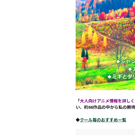
「
大人向けアニメ情報を詳しく
い、約66作品の中から私の期
◆
クール毎のおすすめ一覧