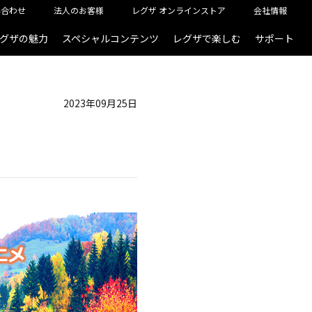
い合わせ
法人のお客様
レグザ オンラインストア
会社情報
グザの魅力
スペシャルコンテンツ
レグザで楽しむ
サポート
2023年09月25日