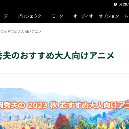
お問
ーダー
プロジェクター
モニター
オーディオ
オプション
レ
岡秀夫のおすすめ大人向けアニメ
片岡秀夫のおすすめ大人向けアニメ