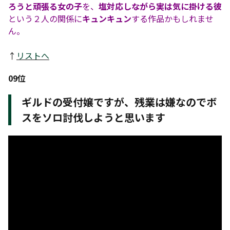
ろうと頑張る女の子
を、
塩対応しながら実は気に掛ける彼
という２人の関係に
キュンキュン
する作品かもしれませ
ん。
↑
リストへ
09位
ギルドの受付嬢ですが、残業は嫌なのでボ
スをソロ討伐しようと思います