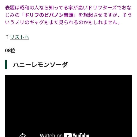
表題は昭和の人なら知ってる率が高いドリフターズでおな
じみの「
ドリフのビバノン音頭
」を想起させますが、そう
いうノリのギャグもまた見られるのかもしれません。
↑
リストへ
08位
ハニーレモンソーダ