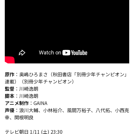
原作
：奥嶋ひろまさ（秋田書店「別冊少年チャンピオン」
連載）（別冊少年チャンピオン）
監督
：川崎逸朗
脚本
：川崎逸朗
アニメ制作
：GAINA
声優
：浪川大輔、小林裕介、風間万裕子、八代拓、小西克
幸、関根明良
テレビ朝日 1/11 (土) 23:30