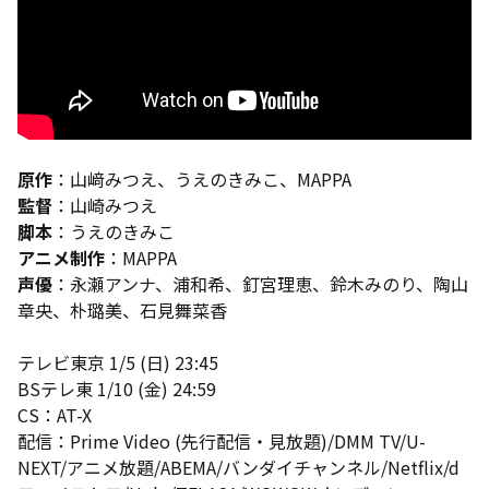
原作
：山﨑みつえ、うえのきみこ、MAPPA
監督
：山崎みつえ
脚本
：うえのきみこ
アニメ制作
：MAPPA
声優
：永瀬アンナ、浦和希、釘宮理恵、鈴木みのり、陶山
章央、朴璐美、石見舞菜香
テレビ東京 1/5 (日) 23:45
BSテレ東 1/10 (金) 24:59
CS：AT-X
配信：Prime Video (先行配信・見放題)/DMM TV/U-
NEXT/アニメ放題/ABEMA/バンダイチャンネル/Netflix/d