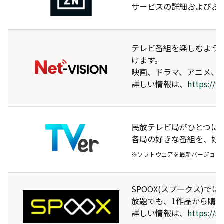
サービスの詳細およびお
テレビ番組を楽しむよう
けます。
映画、ドラマ、アニメ、
詳しい情報は、
https://
民放テレビ局がひとつに！
各局の好きな番組を、好
※ソフトウェアを最新バージョン
SPOOX(スプークス)
放題でも、1作品から購
詳しい情報は、
https://s