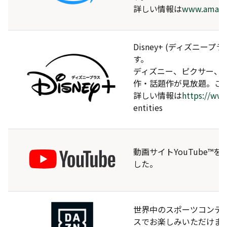
詳しい情報は
www.amazon
Disney+ (ディズニ
す。
ディズニー、ピクサー、
作・話題作が見放題。こ
詳しい情報は
https://www
entities
動画サイトYouTube
した。
世界中のスポーツコンテ
スでお楽しみいただけま