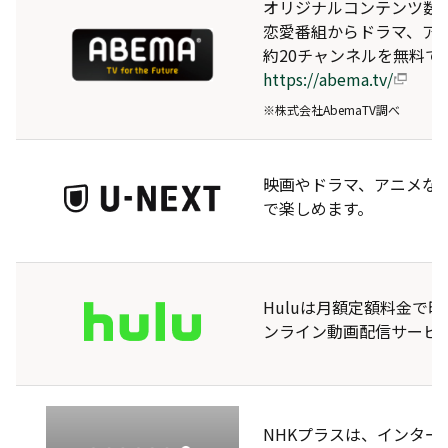
オリジナルコンテンツ数国
恋愛番組からドラマ、アニ
約20チャンネルを無料で
https://abema.tv/
※株式会社AbemaTV調べ
映画やドラマ、アニメな
で楽しめます。
Huluは月額定額料金で映
ンライン動画配信サービ
NHKプラスは、インタ