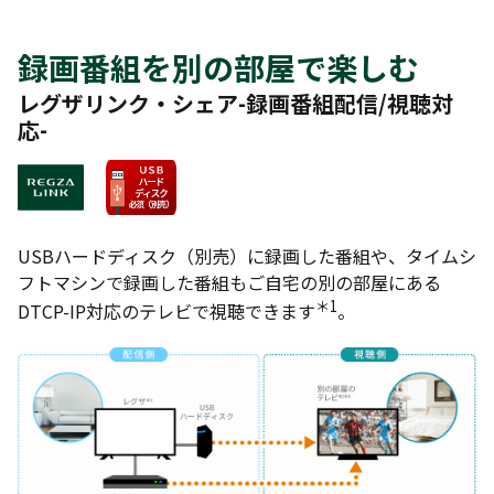
録画番組を別の部屋で楽しむ
レグザリンク・シェア-録画番組配信/視聴対
応-
USBハードディスク（別売）に録画した番組や、タイムシ
フトマシンで録画した番組もご自宅の別の部屋にある
＊1
DTCP-IP対応のテレビで視聴できます
。