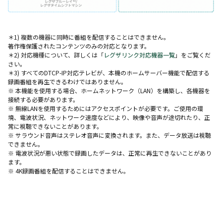
＊1) 複数の機器に同時に番組を配信することはできません。
著作権保護されたコンテンツのみの対応となります。
＊2) 対応機種について、詳しくは「
レグザリンク対応機器一覧
」をご覧くだ
さい。
＊3) すべてのDTCP-IP対応テレビが、本機のホームサーバー機能で配信する
録画番組を再生できるわけではありません。
※ 本機能を使用する場合、ホームネットワーク（LAN）を構築し、各機器を
接続する必要があります。
※ 無線LANを使用するためにはアクセスポイントが必要です。ご使用の環
境、電波状況、ネットワーク速度などにより、映像や音声が途切れたり、正
常に視聴できないことがあります。
※ サラウンド音声はステレオ音声に変換されます。また、データ放送は視聴
できません。
※ 電波状況が悪い状態で録画したデータは、正常に再生できないことがあり
ます。
※ 4K録画番組を配信することはできません。