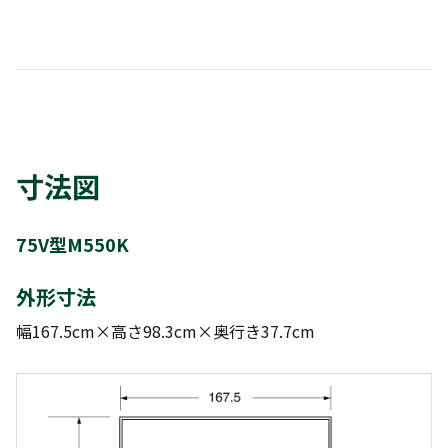
寸法図
75V型M550K
外形寸法
幅167.5cm×高さ98.3cm×奥行き37.7cm