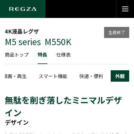
4K液晶レグザ
生産終了
M5 series M550K
商品トップ
特長
仕様表
録画・再生
スマート機能
快適・便利
外観
無駄を削ぎ落したミニマルデザ
イン
デザイン