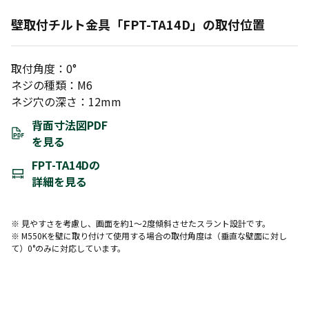
壁取付チルト金具「FPT-TA14D」の取付位置
取付角度：0°
ネジの種類：M6
ネジ穴の深さ：12mm
背面寸法図PDF
を見る
FPT-TA14Dの
詳細を見る
※ 見やすさを考慮し、画面を約1～2度傾斜させたスラント設計です。
※ M550Kを壁に取り付けて使用する場合の取付角度は（垂直な壁面に対し
て）0°のみに対応しています。