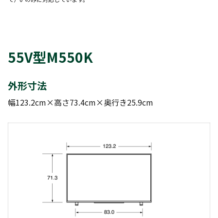
55V型M550K
外形寸法
幅123.2cm×高さ73.4cm×奥行き25.9cm