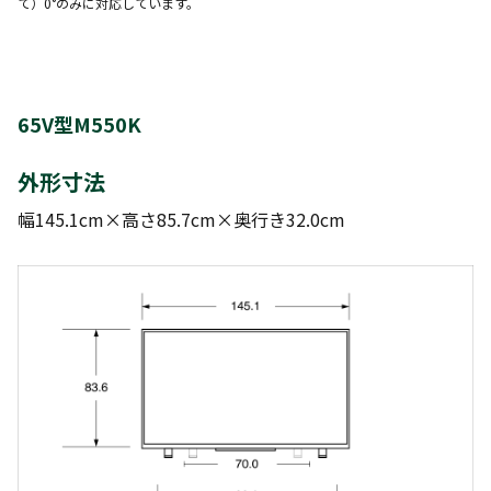
て）0°のみに対応しています。
65V型M550K
外形寸法
幅145.1cm×高さ85.7cm×奥行き32.0cm