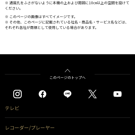
※ 通風孔をふさがないように本機の上および周囲に10㎝以上の空間を設けて
ください。
※ このページの画像はすべてイメージです。
※ その他、このページに記載されている社名・商品名・サービス名などは、
それぞれ各社が商標として使用している場合があります。
このページのトップへ
テレビ
レコーダー/プレーヤー