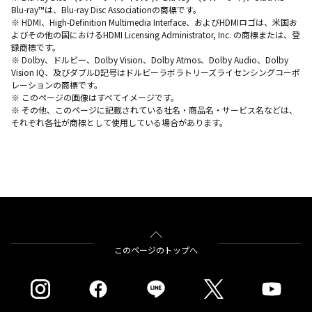
Blu-ray™は、Blu-ray Disc Associationの商標です。
※ HDMI、High-Definition Multimedia Interface、およびHDMIロゴは、米国お
よびその他の国におけるHDMI Licensing Administrator, Inc. の商標または、登
録商標です。
※ Dolby、ドルビー、Dolby Vision、Dolby Atmos、Dolby Audio、Dolby
Vision IQ、及びダブルD記号はドルビーラボラトリーズライセンシングコーポ
レーションの商標です。
※ このページの画像はすべてイメージです。
※ その他、このページに記載されている社名・商品名・サービス名などは、
それぞれ各社が商標として使用している場合があります。
このページのトップへ