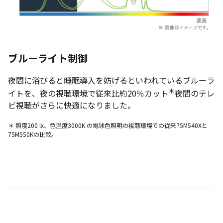
ブルーライト制御
夜間に浴びると睡眠導入を妨げるといわれているブルーラ
＊
イトを、夜の視聴環境で従来比約20％カット
夜間のテレ
ビ視聴がさらに快適になりました。
＊ 照度200 lx、色温度3000K の電球色照明の視聴環境での従来75M540Xと
75M550Kの比較。