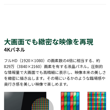
大画面でも緻密な映像を再現
4Kパネル
フルHD（1920×1080）の画素数の4倍に相当する、約
829万（3840×2160）画素を有する液晶パネル。圧倒的
な情報量で大画面でも高精細に表示し、映像本来の美しさ
を緻密に描き出します。その場にいるかのような臨場感や
奥行き感を美しい映像で楽しめます。