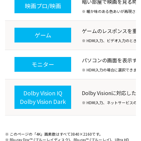
暗い部屋で映画を見る時
映画プロ/映画
※ 暖か味のある色あいが再現され
ゲームのレスポンスを重
ゲーム
※ HDMI入力、ビデオ入力のとき
パソコンの画面を表示す
モニター
※ HDMI入力の場合に選択できます
Dolby Vision IQ
Dolby Visionに対
Dolby Vision Dark
※ HDMI入力、ネットサービスの
※ このページの「4K」画素数はすべて3840×2160です。
※ Blu-ray Disc™ (ブルーレイディスク)、Blu-ray™ (ブルーレイ)、Ultra HD