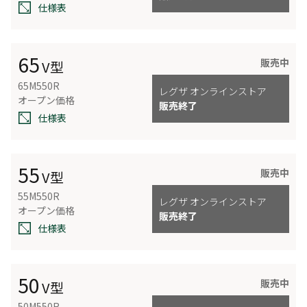
仕様表
65
販売中
V型
65M550R
レグザ オンラインストア
オープン価格
販売終了
仕様表
55
販売中
V型
55M550R
レグザ オンラインストア
オープン価格
販売終了
仕様表
50
販売中
V型
50M550R