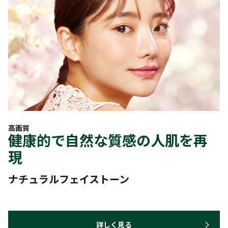
高画質
健康的で自然な質感の人肌を再
現
ナチュラルフェイストーン
詳しく見る