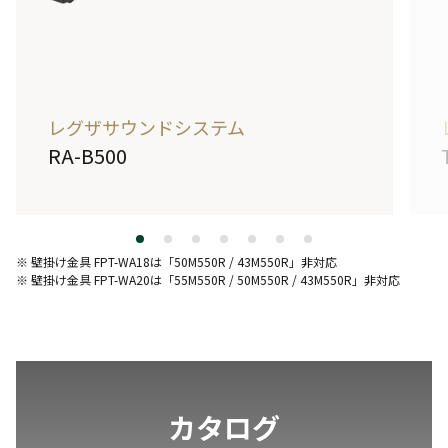
レグザサウンドシステム
RA-B500
詳しく見る
※ 壁掛け金具 FPT-WA18は「50M550R / 43
M550R
」非対応
※ 壁掛け金具 FPT-WA20は「
55M550R /
50M550R / 43
M550R
」非対応
カタログ