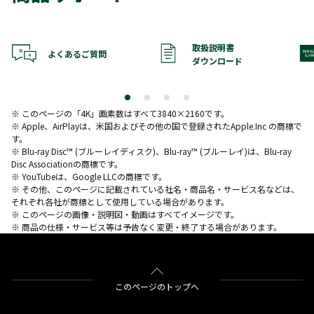
取扱説明書
よくあるご質問
ダウンロード
※ このページの「4K」画素数はすべて3840×2160です。
※ Apple、AirPlayは、米国およびその他の国で登録されたApple.Inc の商標で
す。
※ Blu-ray Disc™ (ブルーレイディスク)、Blu-ray™ (ブルーレイ)は、Blu-ray
Disc Associationの商標です。
※ YouTubeは、Google LLCの商標です。
※ その他、このページに記載されている社名・商品名・サービス名などは、
それぞれ各社が商標として使用している場合があります。
※ このページの画像・説明図・動画はすべてイメージです。
※ 商品の仕様・サービス等は予告なく変更・終了する場合があります。
このページのトップへ