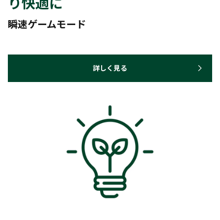
り快適に
瞬速ゲームモード
詳しく見る