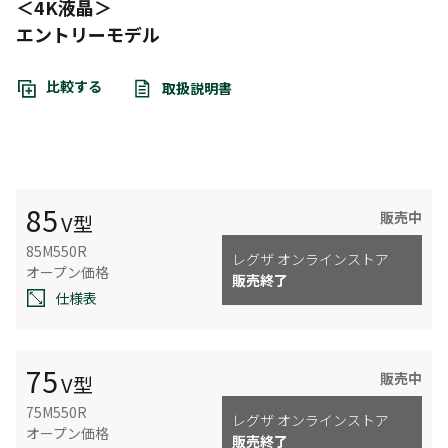
＜4K液晶＞
エントリーモデル
比較する
取扱説明書
85
販売中
V型
85M550R
レグザ オンラインストア
オープン価格
販売終了
仕様表
75
販売中
V型
75M550R
レグザ オンラインストア
オープン価格
販売終了