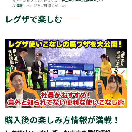
る場合があります。詳しくは「
チューナーの放送チャンネ
ル情報
」ページをご確認ください。
レグザで楽しむ
購入後の楽しみ方情報が満載！