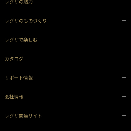
レグザの魅力
レグザのものづくり
スペシャルコンテンツ
レグザで楽しむ
受賞履歴
おすすめ番組
カタログ
サポート情報
取扱説明書ダウンロード
会社情報
インフォメーション 一覧
ニュース
よくあるご質問 (FAQ）
レグザ関連サイト
会社概要
お問い合わせ
レグザ オンラインストア
会社メッセージ