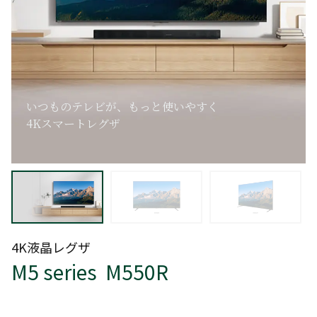
いつものテレビが、もっと使いやすく
4Kスマートレグザ
4K液晶レグザ
M5 series M550R