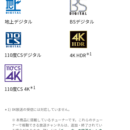
地上デジタル
BSデジタル
＊1
110度CSデジタル
4K HDR
＊1
110度CS 4K
8K放送の受信には対応していません。
※ 本商品に搭載しているチューナーです。これらのチュー
ナーで視聴できる放送チャンネルは、追加・終了されてい