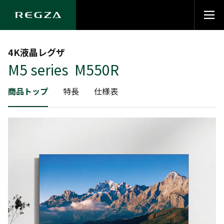
4K液晶レグザ
M5 series M550R
商品トップ
特長
仕様表