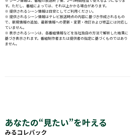
※ シーン情報は、番組の放送終了後、2〜3時間程度で使えるようになりま
す。ただし、番組によっては、それ以上かかる場合があります。
※ 提供されるシーン情報は目安としてご利用ください。
※ 提供されるシーン情報はテレビ放送時点の内容に基づき作成されるもの
で、新規情報の追加、最新情報への更新・変更・改訂および修正には対応し
ていません。
※ 表示されるシーンは、各番組情報などを当社独自の方法で解析した結果に
基づき表示されます。番組制作者または提供者の指定に基づくものではあり
ません。
あなたの“見たい”を叶える
みるコレパック