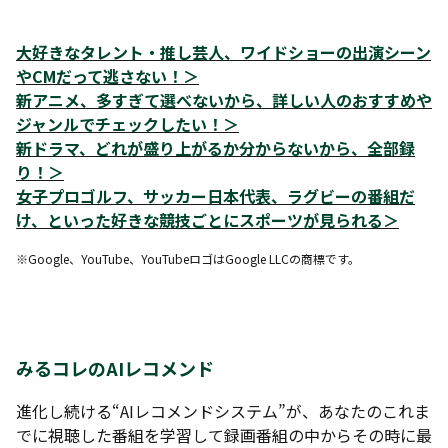
大好きなタレント・推し芸人、ワイドショーの出演シーン
やCMだって逃さない！
＞
新アニメ、多すぎて選べないから、詳しい人のおすすめや
ジャンルでチェックしたい！
＞
新ドラマ、どれが盛り上がるか分からないから、全部録
り！
＞
女子プロゴルフ、サッカー日本代表、ラグビーの番組だ
け、といった好きな競技ごとにスポーツが見られる
＞
※Google、YouTube、YouTubeロゴはGoogle LLCの商標です。
みるコレのAIレコメンド
進化し続ける“AIレコメンドシステム”が、あなたのこれま
でに視聴した番組を学習して録画番組の中からその時に最