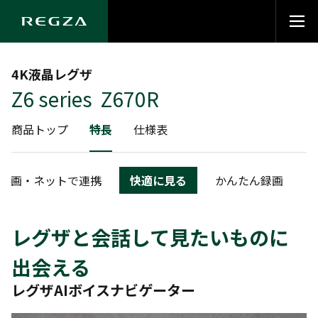
4K液晶レグザ
Z6 series Z670R
商品トップ
特長
仕様表
動画・ネットで連携
快適に見る
かんたん録画
レグザと会話して見たいものに
出会える
レグザAIボイスナビゲーター