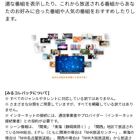
適な番組を表示したり、これから放送される番組からあな
たのお好みに合った番組や人気の番組をおすすめしたりし
ます。
[みるコレパックについて]
※ すべてのジャンルやタレントに対応している訳ではありません。
※ さまざまな分類をご用意していますが、すべてを網羅している訳ではあり
ません。
※ インターネットの接続には、通信事業者やプロバイダー（インターネット
接続業者）との契約が必要です。
※ シーン情報は、「関東」「東海（静岡県除く）」「関西」地区で放送され
ているNHK総合、Eテレ（ともに関東の場合は「NHK放送センター」、東海の
場合は「NHK名古屋放送局」、関西の場合は「NHK大阪放送局」から放送さ