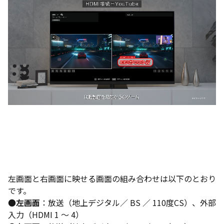
左画面と右画面に映せる画面の組み合わせは以下のとおり
です。
●
左画面
：放送（地上デジタル／ BS ／ 110度CS）、外部
入力（HDMI 1 ～ 4）