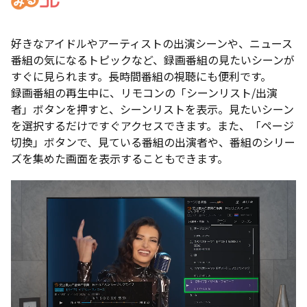
好きなアイドルやアーティストの出演シーンや、ニュース
番組の気になるトピックなど、録画番組の見たいシーンが
すぐに見られます。長時間番組の視聴にも便利です。
録画番組の再生中に、リモコンの「シーンリスト/出演
者」ボタンを押すと、シーンリストを表示。見たいシーン
を選択するだけですぐアクセスできます。また、「ページ
切換」ボタンで、見ている番組の出演者や、番組のシリー
ズを集めた画面を表示することもできます。