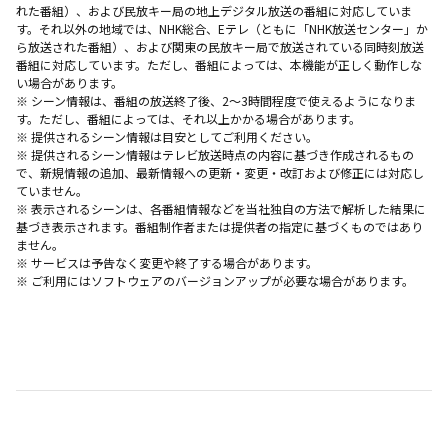
れた番組）、および民放キー局の地上デジタル放送の番組に対応していま
す。それ以外の地域では、NHK総合、Eテレ（ともに「NHK放送センター」か
ら放送された番組）、および関東の民放キー局で放送されている同時刻放送
番組に対応しています。ただし、番組によっては、本機能が正しく動作しな
い場合があります。
※ シーン情報は、番組の放送終了後、2〜3時間程度で使えるようになりま
す。ただし、番組によっては、それ以上かかる場合があります。
※ 提供されるシーン情報は目安としてご利用ください。
※ 提供されるシーン情報はテレビ放送時点の内容に基づき作成されるもの
で、新規情報の追加、最新情報への更新・変更・改訂および修正には対応し
ていません。
※ 表示されるシーンは、各番組情報などを当社独自の方法で解析した結果に
基づき表示されます。番組制作者または提供者の指定に基づくものではあり
ません。
※ サービスは予告なく変更や終了する場合があります。
※ ご利用にはソフトウェアのバージョンアップが必要な場合があります。