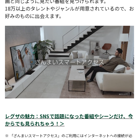
画と同じように見たい番組を見つけられます。
18万以上のタレントやジャンルが用意されているので、お
好みのものに出会えます。
レグザの魅力：SNSで話題になった番組やシーンだけ、今
からでも見られちゃう！＞
※ 「ざんまいスマートアクセス」のご利用にはインターネットへの接続が必