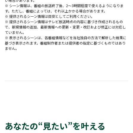
い場合があります。
※ シーン情報は、番組の放送終了後、2〜3時間程度で使えるようになりま
す。ただし、番組によっては、それ以上かかる場合があります。
※ 提供されるシーン情報は目安としてご利用ください。
※ 提供されるシーン情報はテレビ放送時点の内容に基づき作成されるもの
で、新規情報の追加、最新情報への更新・変更・改訂および修正には対応し
ていません。
※ 表示されるシーンは、各番組情報などを当社独自の方法で解析した結果に
基づき表示されます。番組制作者または提供者の指定に基づくものではあり
ません。
あなたの“見たい”を叶える