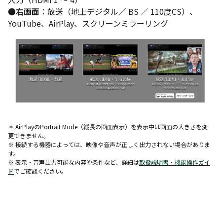
●
右画面
：放送（地上デジタル／ BS ／ 110度CS）、
YouTube、AirPlay、スクリーンミラーリング
＊ AirPlayのPortrait Mode（縦長の画面表示）を表示中は画面の大きさを変
更できません。
※ 接続する機器によっては、映像や音声が正しく出力されない場合がありま
す。
※ 表示・音声出力可能な内容や条件など、詳細は
取扱説明書・機能操作ガイ
ド
でご確認ください。