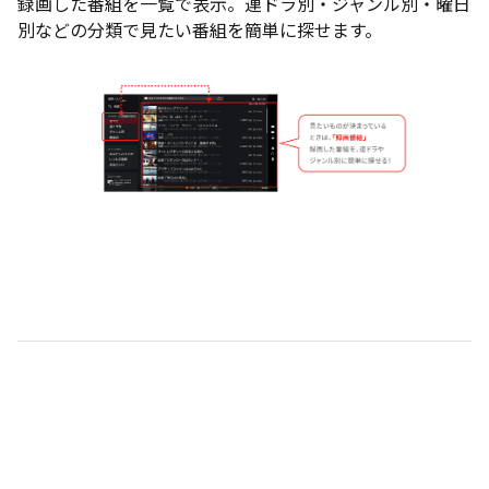
録画した番組を一覧で表示。連ドラ別・ジャンル別・曜日
別などの分類で見たい番組を簡単に探せます。