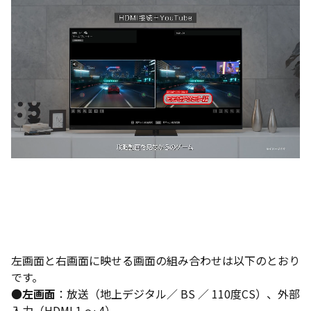
左画面と右画面に映せる画面の組み合わせは以下のとおり
です。
●
左画面
：放送（地上デジタル／ BS ／ 110度CS）、外部
入力（HDMI 1 ～ 4）