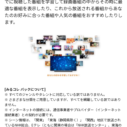
でに視聴した番組を学習して録画番組の中からその時に最
適な番組を表示したり、これから放送される番組からあな
たのお好みに合った番組や人気の番組をおすすめしたりし
ます。
[みるコレ パックについて]
※ すべてのジャンルやタレントに対応している訳ではありません。
※ さまざまな分類をご用意していますが、すべてを網羅している訳ではあり
ません。
※ インターネットの接続には、通信事業者やプロバイダー（インターネット
接続業者）との契約が必要です。
※ シーン情報は、「関東」「東海（静岡県除く）」「関西」地区で放送され
ているNHK総合、Eテレ（ともに関東の場合は「NHK放送センター」、東海の