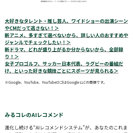
大好きなタレント・推し芸人、ワイドショーの出演シーン
やCMだって逃さない！
＞
新アニメ、多すぎて選べないから、詳しい人のおすすめや
ジャンルでチェックしたい！
＞
新ドラマ、どれが盛り上がるか分からないから、全部録
り！
＞
女子プロゴルフ、サッカー日本代表、ラグビーの番組だ
け、といった好きな競技ごとにスポーツが見られる
＞
※Google、YouTube、YouTubeロゴはGoogle LLCの商標です。
みるコレのAIレコメンド
進化し続ける“AIレコメンドシステム”が、あなたのこれま