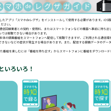
たアプリ「スマホdeレグザ」をインストールして使用する必要があります。iOS版はApp 
てください。
ーや通信回線業者との契約・使用料、またはスマートフォンなどの機器へ事前に持ち出
っては視聴できない場合があります。
で本体の録画番組をスマートフォンへ配信して視聴できますが、ご利用される通信環
できないなどの症状が発生する場合があります。また、配信する録画データのデー
した番組を楽しむには「番組を持ち出す」からスマートフォンに番組をダウンロード
といろいろ！