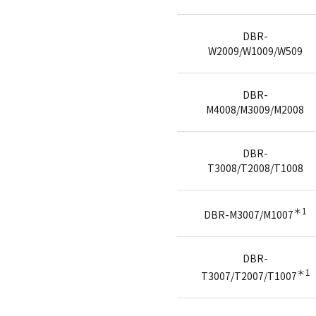
DBR-
W2009/W1009/W509
DBR-
M4008/M3009/M2008
DBR-
T3008/T2008/T1008
＊1
DBR-M3007/M1007
DBR-
＊1
T3007/T2007/T1007