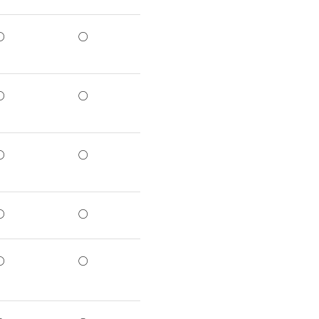
○
○
○
○
○
○
○
○
○
○