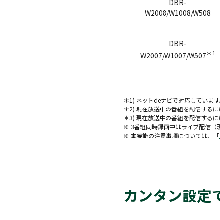
DBR-
W2008/W1008/W508
DBR-
＊1
W2007/W1007/W507
＊1) ネットdeナビで対応しています
＊2) 現在放送中の番組を配信する
＊3) 現在放送中の番組を配信する
※ 3番組同時録画中はライブ配信（
※ 本機能の注意事項については、「
カンタン設定