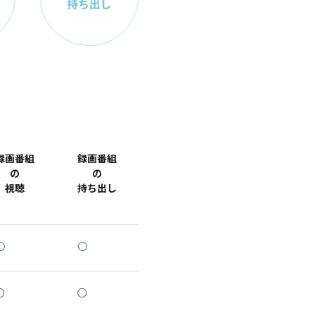
録画番組
録画番組
の
の
視聴
持ち出し
○
○
○
○