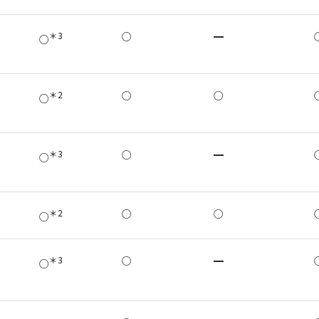
＊3
○
━
○
＊2
○
○
○
＊3
○
━
○
＊2
○
○
○
＊3
○
━
○