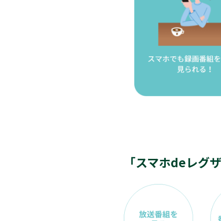
「スマホdeレグ