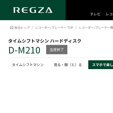
テレビ
レコ
総合トップ
レコーダー/プレーヤー TOP
レコーダー/プレーヤー
タイムシフトマシン ハードディスク
D-M210
生産終了
タイムシフトマシン
見る・録（と）る
スマホで楽