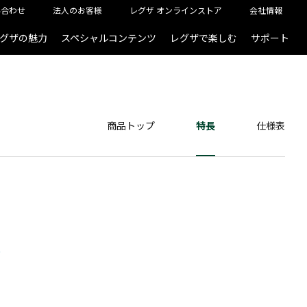
い合わせ
法人のお客様
レグザ オンラインストア
会社情報
グザの魅力
スペシャルコンテンツ
レグザで楽しむ
サポート
商品トップ
特長
仕様表