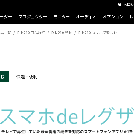
お問
ーダー
プロジェクター
モニター
オーディオ
オプション
レ
商品一覧
D-M210 商品詳細
D-M210 特長
D-M210 スマホで楽しむ
しむ
快適・便利