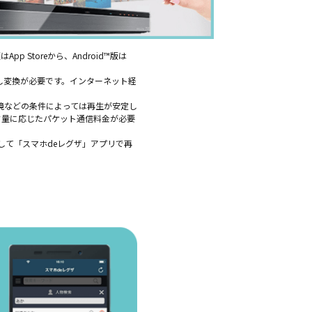
Storeから、Android™版は
し変換が必要です。インターネット経
境などの条件によっては再生が安定し
タ量に応じたパケット通信料金が必要
して「スマホdeレグザ」アプリで再