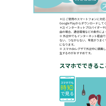
＊1) ご使用のスマートフォンに対応し
Google Playからダウンロードし
＊2) インターネットプロバイダ
由の場合、通信環境などの条件によ
※ 外出中でもインターネット経由
ない、つながらない、早見がうまく
になります。
※ スマホdeレグザで外出中に録画
生するのがおすすめです。
スマホでできるこ