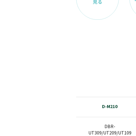
D-M210
DBR-
UT309/UT209/UT109