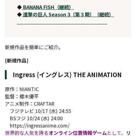
◆
BANANA FISH（継続）
◆
進撃の巨人 Season 3（第３期）（継続）
_________________________________
新規作品を簡単にご紹介。
[新規作品]
Ingress (イングレス) THE ANIMATION
原作：NIANTIC
監督：櫻木優平
アニメ制作：CRAFTAR
フジテレビ 10/17 (水) 24:55
BSフジ 10/24 (水) 24:00
https://ingressanime.com/
世界的な人気を誇る
オンライン位置情報ゲーム
として、
リ