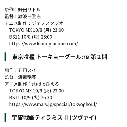
原作：野田サトル
監督：難波日登志
アニメ制作：ジェノスタジオ
TOKYO MX 10/8 (月) 23:00
BS11 10/8 (月) 25:00
https://www.kamuy-anime.com/
東京喰種 トーキョーグール:re 第２期
原作：石田スイ
監督：渡部穏寛
アニメ制作：studioぴえろ
TOKYO MX 10/9 (火) 23:00
BS11 10/9 (火) 26:30
https://www.marv.jp/special/tokyoghoul/
宇宙戦艦ティラミス II (ツヴァイ)