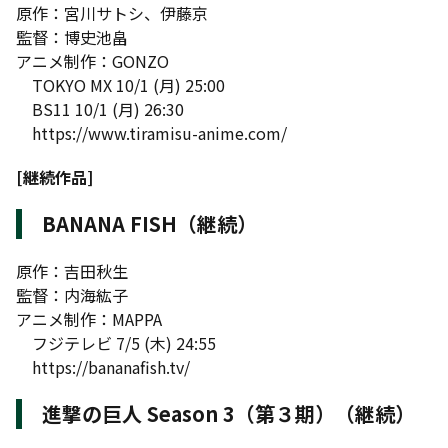
原作：宮川サトシ、伊藤京
監督：博史池畠
アニメ制作：GONZO
TOKYO MX 10/1 (月) 25:00
BS11 10/1 (月) 26:30
https://www.tiramisu-anime.com/
[継続作品]
BANANA FISH（継続）
原作：吉田秋生
監督：内海紘子
アニメ制作：MAPPA
フジテレビ 7/5 (木) 24:55
https://bananafish.tv/
進撃の巨人 Season 3（第３期）（継続）