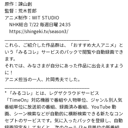
原作：諫山創
監督：荒木哲郎
アニメ制作：WIT STUDIO
NHK総合 7/22 毎週日曜 24:35
https://shingeki.tv/season3/
_________________________________
これら、ご紹介した作品群は、「おすすめ大人アニメ」と
いう「みるコレ」サービスのパックで閲覧や自動録画でき
ます。
それでは、みなさまが自分にあった作品に出会えますよう
に！
アニメ担当の一人、片岡秀夫でした。
_________________________________
* 「みるコレ」とは、レグザクラウドサービス
「TimeOn」対応機器で番組や人物単位、ジャンル別人気
番組単位に放送前の番組、録画済み番組、YouTube 動
画、シーン検索などが自動的に横断検索できる新たなコン
セプトのサービスです。気に入ったパックを登録し、自動
録画設定をしておくと、次のクール (3ヶ月単位の新番組