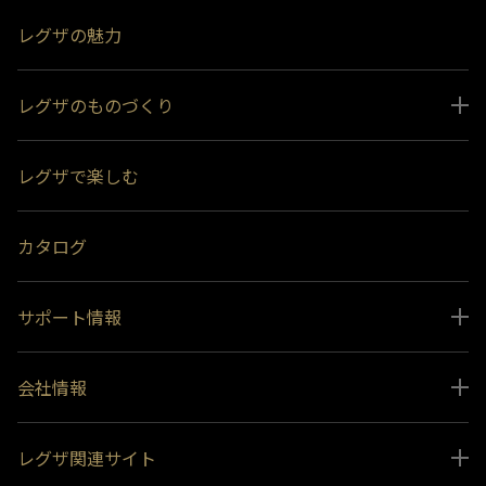
レグザの魅力
レグザのものづくり
スペシャルコンテンツ
レグザで楽しむ
受賞履歴
おすすめ番組
カタログ
サポート情報
取扱説明書ダウンロード
会社情報
インフォメーション 一覧
ニュース
よくあるご質問 (FAQ）
レグザ関連サイト
会社概要