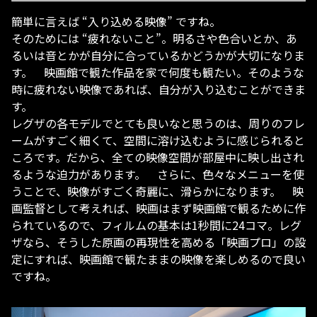
簡単に言えば “入り込める映像” ですね。
そのためには “疲れないこと”。明るさや色合いとか、あ
るいは音とかが自分に合っているかどうかが大切になりま
す。 映画館で観た作品を家で何度も観たい。そのような
時に疲れない映像であれば、自分が入り込むことができま
す。
レグザの各モデルでとても良いなと思うのは、周りのフレ
ームがすごく細くて、空間に溶け込むように感じられると
ころです。だから、全ての映像空間が部屋中に映し出され
るような迫力があります。 さらに、色々なメニューを使
うことで、映像がすごく奇麗に、滑らかになります。 映
画監督として考えれば、映画はまず映画館で観るために作
られているので、フィルムの基本は1秒間に24コマ。レグ
ザなら、そうした原画の再現性を高める「映画プロ」の設
定にすれば、映画館で観たままの映像を楽しめるので良い
ですね。