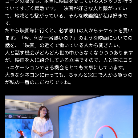
コーンの販売も、本当に映画を愛しているスタッフが行っ
ていてすごく素敵です。 映画が好きな人と繫がってい
て、地域とも繫がっている、そんな映画館が私は好きで
す。
だから映画館に行くと、必ず窓口の人からチケットを買い
ます。「今、何が一番熱いの？」のような映画についての
話を、「映画」の近くで働いている人から聞きたい。
人と話す機会がどんどん世の中からなくなりつつあります
が、映画を人に紹介している立場ですので、人と直にコミ
ュニケーションできる機会をとても大事にしています。
大きなシネコンに行っても、ちゃんと窓口で人から買うの
が私の一番のこだわりですね。