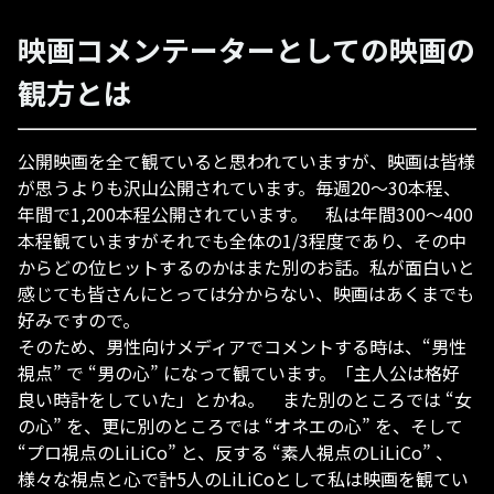
映画コメンテーターとしての映画の
観方とは
公開映画を全て観ていると思われていますが、映画は皆様
が思うよりも沢山公開されています。毎週20～30本程、
年間で1,200本程公開されています。 私は年間300～400
本程観ていますがそれでも全体の1/3程度であり、その中
からどの位ヒットするのかはまた別のお話。私が面白いと
感じても皆さんにとっては分からない、映画はあくまでも
好みですので。
そのため、男性向けメディアでコメントする時は、“男性
視点” で “男の心” になって観ています。「主人公は格好
良い時計をしていた」とかね。 また別のところでは “女
の心” を、更に別のところでは “オネエの心” を、そして
“プロ視点のLiLiCo” と、反する “素人視点のLiLiCo” 、
様々な視点と心で計5人のLiLiCoとして私は映画を観てい