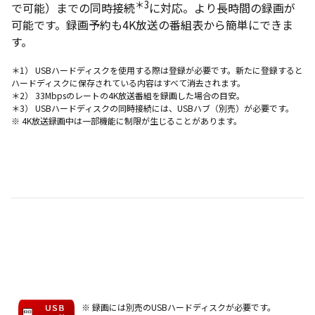
＊3
で可能）までの同時接続
に対応。より長時間の録画が
可能です。録画予約も4K放送の番組表から簡単にできま
す。
＊1） USBハードディスクを使用する際は登録が必要です。新たに登録すると
ハードディスクに保存されている内容はすべて消去されます。
＊2） 33Mbpsのレートの4K放送番組を録画した場合の目安。
＊3） USBハードディスクの同時接続には、USBハブ（別売）が必要です。
※ 4K放送録画中は一部機能に制限が生じることがあります。
※ 録画には別売のUSBハードディスクが必要です。