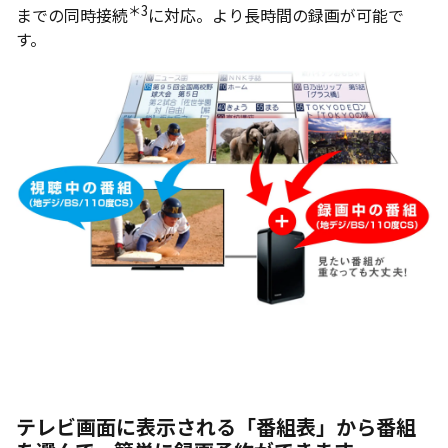
＊3
までの同時接続
に対応。より長時間の録画が可能で
す。
テレビ画面に表示される「番組表」から番組