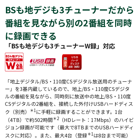
BSも地デジも3チューナーだから
番組を見ながら別の2番組を同時
に録画できる
「BSも地デジも3チューナーW録」対応
「地上デジタル/BS・110度CSデジタル放送用のチューナ
ー」を3基内蔵しているので、地上/BS・110度CSデジタ
ルの番組を見ながら、同時刻に放送中の地上/BS・110度
CSデジタルの2番組を、接続した外付けUSBハードディス
＊1
ク（別売）
に手軽に録画することができます。1台
＊2
（4TB）で約502時間
（HDレート：17Mbps）のハイビ
ジョン録画が可能です（最大で8TBまでのUSBハードディ
＊1
スクに対応）。また、最大4台（登録
は8台まで可能）