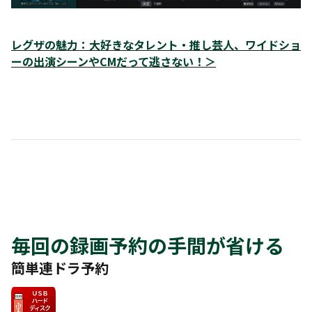
レグザの魅力：大好きなタレント・推し芸人、ワイドショ
ーの出演シーンやCMだって逃さない！＞
毎回の録画予約の手間が省ける
簡単連ドラ予約