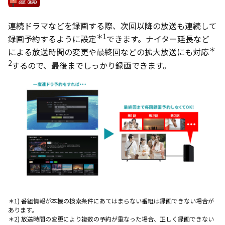
連続ドラマなどを録画する際、次回以降の放送も連続して
＊1
録画予約するように設定
できます。ナイター延長など
＊
による放送時間の変更や最終回などの拡大放送にも対応
2
するので、最後までしっかり録画できます。
＊1) 番組情報が本機の検索条件にあてはまらない番組は録画できない場合が
あります。
＊2) 放送時間の変更により複数の予約が重なった場合、正しく録画できない