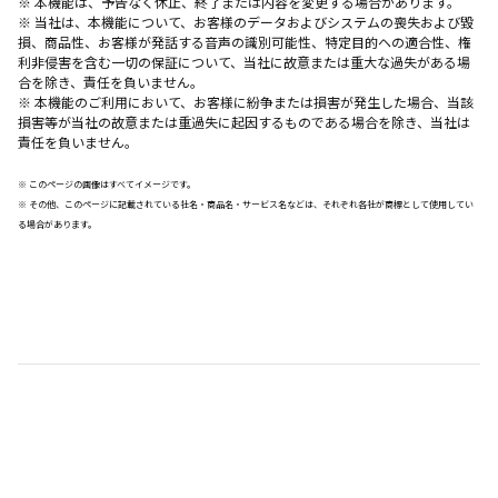
※ 本機能は、予告なく休止、終了または内容を変更する場合があります。
※ 当社は、本機能について、お客様のデータおよびシステムの喪失および毀
損、商品性、お客様が発話する音声の識別可能性、特定目的ヘの適合性、権
利非侵害を含む一切の保証について、当社に故意または重大な過失がある場
合を除き、責任を負いません。
※ 本機能のご利用において、お客様に紛争または損害が発生した場合、当該
損害等が当社の故意または重過失に起因するものである場合を除き、当社は
責任を負いません。
※ このページの画像はすべてイメージです。
※ その他、このページに記載されている社名・商品名・サービス名などは、それぞれ各社が商標として使用してい
る場合があります。