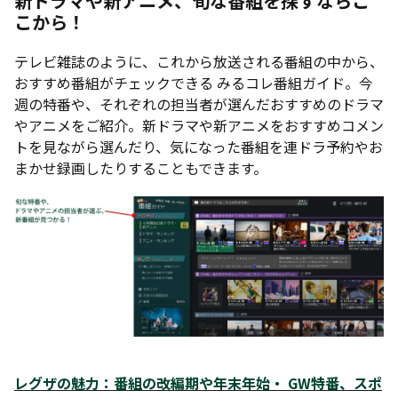
新ドラマや新アニメ、旬な番組を探すならこ
こから！
テレビ雑誌のように、これから放送される番組の中から、
おすすめ番組がチェックできる みるコレ番組ガイド。今
週の特番や、それぞれの担当者が選んだおすすめのドラマ
やアニメをご紹介。新ドラマや新アニメをおすすめコメン
トを見ながら選んだり、気になった番組を連ドラ予約やお
まかせ録画したりすることもできます。
レグザの魅力：
番組の改編期や年末年始・ GW特番、スポ