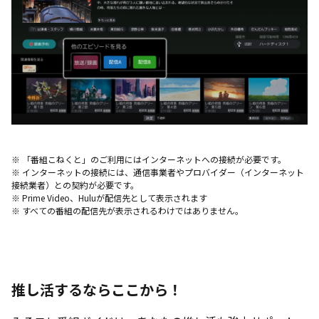
※ 「番組こねくと」のご利用にはインターネットへの接続が必要です。
※ インターネットの接続には、通信事業者やプロバイダー（インターネット
接続業者）との契約が必要です。
※ Prime Video、Huluが配信先として表示されます
※ すべての番組の配信先が表示されるわけではありません。
推し活するならここから！