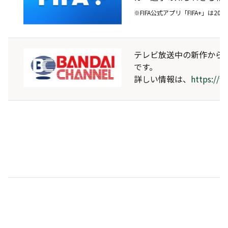
※FIFA公式アプリ「FIFA+」は2
テレビ放送中の新作から
です。
詳しい情報は、
https://