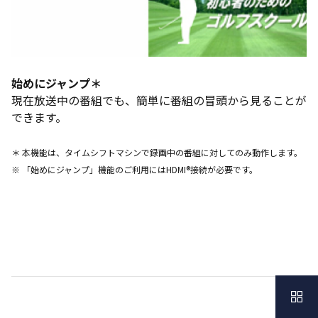
始めにジャンプ＊
現在放送中の番組でも、簡単に番組の冒頭から見ることが
できます。
＊ 本機能は、タイムシフトマシンで録画中の番組に対してのみ動作します。
※ 「始めにジャンプ」機能のご利用にはHDMI®接続が必要です。