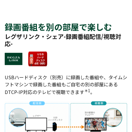
録画番組を別の部屋で楽しむ
レグザリンク・シェア-録画番組配信/視聴対
応-
USBハードディスク（別売）に録画した番組や、タイムシ
フトマシンで録画した番組もご自宅の別の部屋にある
＊1
DTCP-IP対応のテレビで視聴できます
。