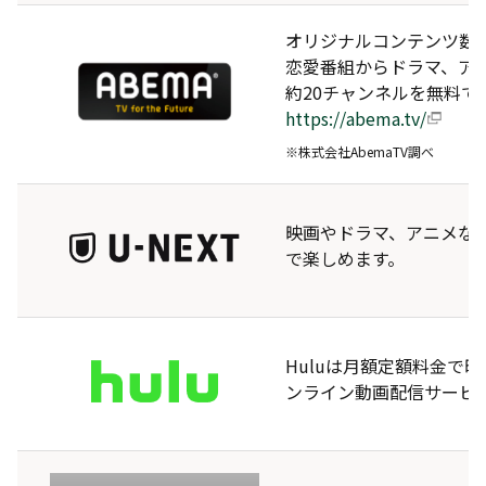
オリジナルコンテンツ数国
恋愛番組からドラマ、アニ
約20チャンネルを無料で
https://abema.tv/
※株式会社AbemaTV調べ
映画やドラマ、アニメな
で楽しめます。
Huluは月額定額料金で映
ンライン動画配信サービ