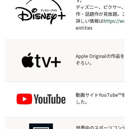
ディズニー、ピクサー、
作・話題作が見放題。こ
詳しい情報は
https://www
entities
Apple Origina
ぞろい。
動画サイトYouTube
した。
世界中のスポーツコンテ