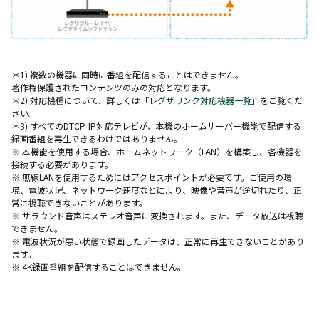
＊1) 複数の機器に同時に番組を配信することはできません。
著作権保護されたコンテンツのみの対応となります。
＊2) 対応機種について、詳しくは「
レグザリンク対応機器一覧
」をご覧くだ
さい。
＊3) すべてのDTCP-IP対応テレビが、本機のホームサーバー機能で配信する
録画番組を再生できるわけではありません。
※ 本機能を使用する場合、ホームネットワーク（LAN）を構築し、各機器を
接続する必要があります。
※ 無線LANを使用するためにはアクセスポイントが必要です。ご使用の環
境、電波状況、ネットワーク速度などにより、映像や音声が途切れたり、正
常に視聴できないことがあります。
※ サラウンド音声はステレオ音声に変換されます。また、データ放送は視聴
できません。
※ 電波状況が悪い状態で録画したデータは、正常に再生できないことがあり
ます。
※ 4K録画番組を配信することはできません。