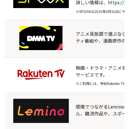
詳しい情報は、
https://s
※SPOOXは2025年3月31日
アニメ見放題で選ぶならDM
ティ番組や、漫画原作の
映画・ドラマ・アニメを
サービスです。
※ご利用には、予めRakuten T
感情でつながるLemin
ル、韓流作品や、スポー