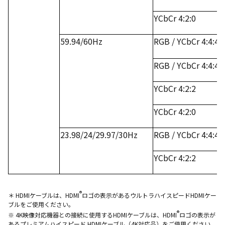
YCbCr 4:2:0
59.94/60Hz
RGB / YCbCr 4:4:4
RGB / YCbCr 4:4:4
YCbCr 4:2:2
YCbCr 4:2:0
23.98/24/29.97/30Hz
RGB / YCbCr 4:4:4
YCbCr 4:2:2
®
＊ HDMIケーブルは、HDMI
ロゴの表示があるウルトラハイスピードHDMIケー
ブルをご使用ください。
®
※ 4K映像対応機器との接続に使用するHDMIケーブルは、HDMI
ロゴの表示が
あるプレミアムハイスピード HDMIケーブル（4K対応品）をご使用ください。