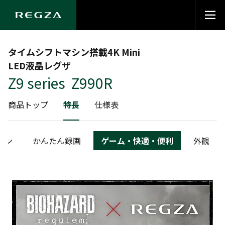
タイムシフトマシン搭載4K Mini
LED液晶レグザ
Z9 series Z990R
商品トップ
特長
仕様表
シン
かんたん録画
ゲーム・快適・便利
外観