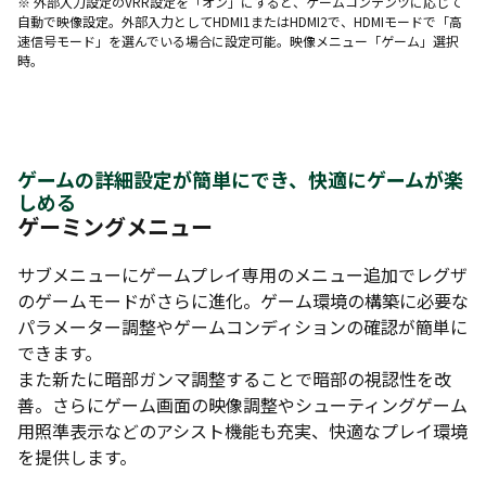
※ 外部入力設定のVRR設定を「オン」にすると、ゲームコンテンツに応じて
自動で映像設定。外部入力としてHDMI1またはHDMI2で、HDMIモードで「高
速信号モード」を選んでいる場合に設定可能。映像メニュー「ゲーム」選択
時。
ゲームの詳細設定が簡単にでき、快適にゲームが楽
しめる
ゲーミングメニュー
サブメニューにゲームプレイ専用のメニュー追加でレグザ
のゲームモードがさらに進化。ゲーム環境の構築に必要な
パラメーター調整やゲームコンディションの確認が簡単に
できます。
また新たに暗部ガンマ調整することで暗部の視認性を改
善。さらにゲーム画面の映像調整やシューティングゲーム
用照準表示などのアシスト機能も充実、快適なプレイ環境
を提供します。