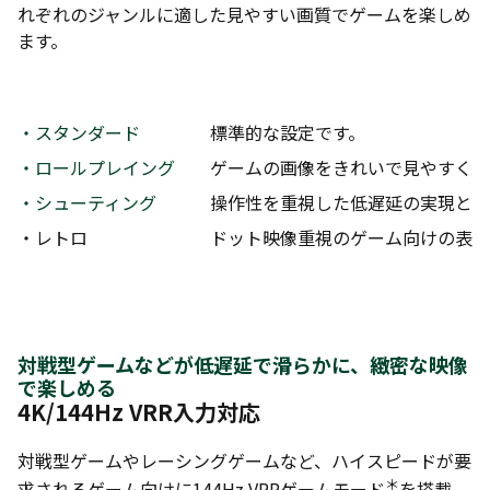
れぞれのジャンルに適した見やすい画質でゲームを楽しめ
ます。
・スタンダード
標準的な設定です。
・ロールプレイング
ゲームの画像をきれいで見やすくし
・シューティング
操作性を重視した低遅延の実現と、
・レトロ
ドット映像重視のゲーム向けの表示
対戦型ゲームなどが低遅延で滑らかに、緻密な映像
で楽しめる
4K/144Hz VRR入力対応
対戦型ゲームやレーシングゲームなど、ハイスピードが要
＊
求されるゲーム向けに144Hz VRRゲームモード
を搭載。