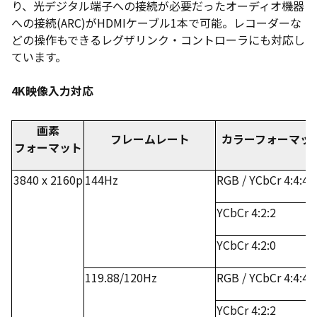
り、光デジタル端子への接続が必要だったオーディオ機器
への接続(ARC)がHDMIケーブル1本で可能。レコーダーな
どの操作もできるレグザリンク・コントローラにも対応し
ています。
4K映像入力対応
画素
フレームレート
カラーフォーマッ
フォーマット
3840 x 2160p
144Hz
RGB / YCbCr 4:4:4
YCbCr 4:2:2
YCbCr 4:2:0
119.88/120Hz
RGB / YCbCr 4:4:4
YCbCr 4:2:2