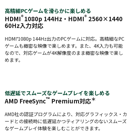
高精細PCゲームを滑らかに楽しめる
®
®
HDMI
1080p 144Hz・HDMI
2560×1440
60Hz入力対応
HDMI
1080p 144Hz出力のPCゲームに対応。高精細なPC
®
ゲームも緻密な映像で楽しめます。また、4K入力も可能
なので、対応ゲームが4K解像度のまま緻密な映像で楽し
めます。
低遅延でスムーズなゲームプレイを楽しめる
™
＊
AMD FreeSync
Premium対応
AMD社の認証プログラムにより、対応グラフィックス・カ
ードとの接続時に低遅延かつティアリングのないスムーズ
なゲームプレイ体験を楽しむことができます。