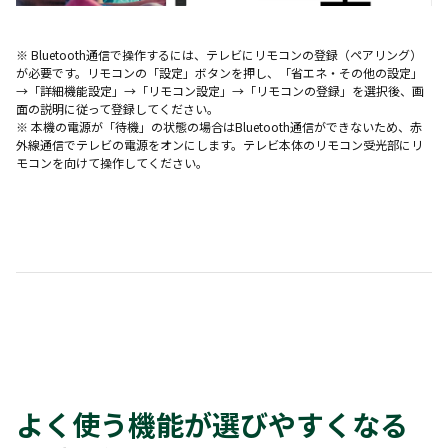
※ Bluetooth通信で操作するには、テレビにリモコンの登録（ペアリング）
が必要です。リモコンの「設定」ボタンを押し、「省エネ・その他の設定」
→「詳細機能設定」→「リモコン設定」→「リモコンの登録」を選択後、画
面の説明に従って登録してください。
※ 本機の電源が「待機」の状態の場合はBluetooth通信ができないため、赤
外線通信でテレビの電源をオンにします。テレビ本体のリモコン受光部にリ
モコンを向けて操作してください。
よく使う機能が選びやすくなる