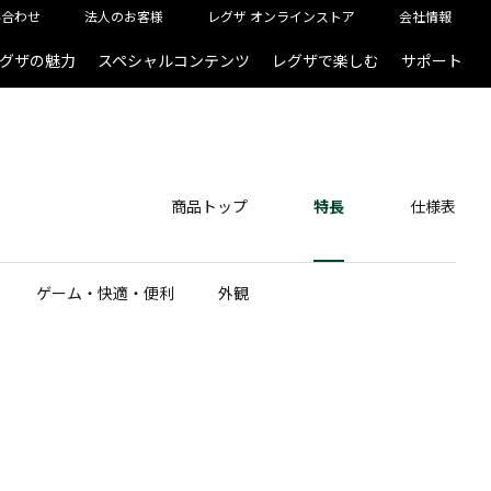
い合わせ
法人のお客様
レグザ オンラインストア
会社情報
グザの魅力
スペシャルコンテンツ
レグザで楽しむ
サポート
商品トップ
特長
仕様表
ゲーム・快適・便利
外観