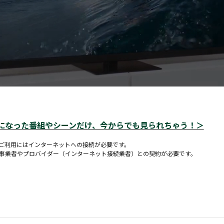
題になった番組やシーンだけ、今からでも見られちゃう！＞
のご利用にはインターネットへの接続が必要です。
信事業者やプロバイダー（インターネット接続業者）との契約が必要です。