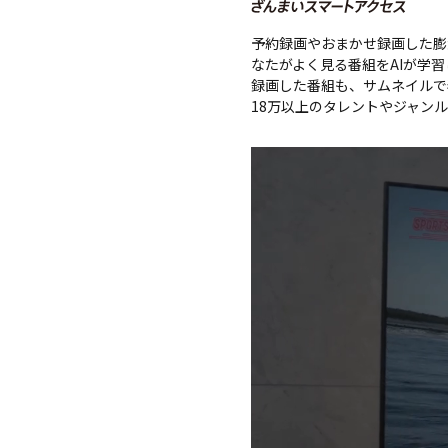
予約録画やおまかせ録画した膨
なたがよく見る番組をAIが学
録画した番組も、サムネイルで
18万以上のタレントやジャン