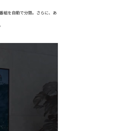
番組を自動で分類。さらに、あ
。