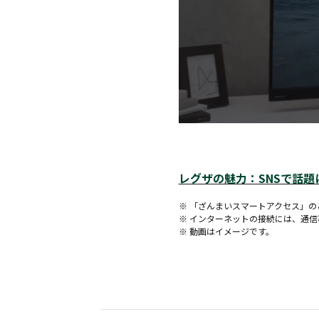
レグザの魅力：SNSで話
※ 「ざんまいスマートアクセス」
※ インターネットの接続には、通
※ 動画はイメージです。