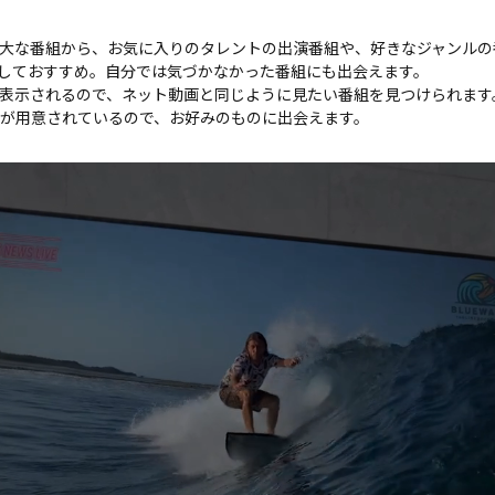
大な番組から、お気に入りのタレントの出演番組や、好きなジャンルの
習しておすすめ。自分では気づかなかった番組にも出会えます。
表示されるので、ネット動画と同じように見たい番組を見つけられます
ルが用意されているので、お好みのものに出会えます。